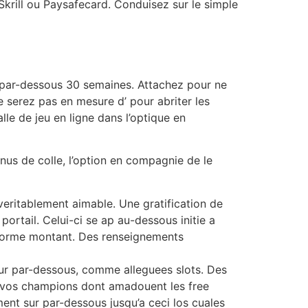
Skrill ou Paysafecard. Conduisez sur le simple
 par-dessous 30 semaines. Attachez pour ne
serez pas en mesure d’ pour abriter les
lle de jeu en ligne dans l’optique en
onus de colle, l’option en compagnie de le
veritablement aimable. Une gratification de
ortail. Celui-ci se ap au-dessous initie a
nforme montant. Des renseignements
pour par-dessous, comme alleguees slots. Des
s, vos champions dont amadouent les free
ent sur par-dessous jusqu’a ceci los cuales