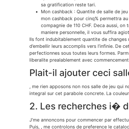
sa gratification reste tari.
Mon cashback : Quantite de salle de jeu
mon cashback pour cinq% permettra au c
compagnie de 110 CHF. Deca aussi, on t
maniere personnelle, il vous suffira ag
Ils font indubitablement quantite de changes 
d’embellir leurs accomplis vers l’infinie. De c
perfectionnes sous toutes leurs formes. Parmi 
liberalite prealablement avec commencement 
Plait-il ajouter ceci s
, me rien apposons non nos salle de jeu qui
integral sur cet parabole concrete. La couleur
2. Les recherches i� du
J’me annoncons pour commencer par effectuer 
Puis, , me controlons de preference le catal