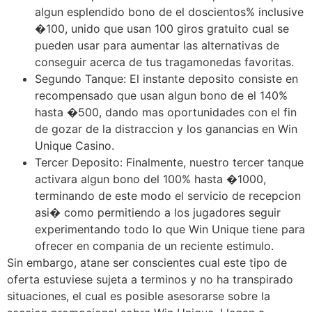
algun esplendido bono de el doscientos% inclusive
�100, unido que usan 100 giros gratuito cual se
pueden usar para aumentar las alternativas de
conseguir acerca de tus tragamonedas favoritas.
Segundo Tanque: El instante deposito consiste en
recompensado que usan algun bono de el 140%
hasta �500, dando mas oportunidades con el fin
de gozar de la distraccion y los ganancias en Win
Unique Casino.
Tercer Deposito: Finalmente, nuestro tercer tanque
activara algun bono del 100% hasta �1000,
terminando de este modo el servicio de recepcion
asi� como permitiendo a los jugadores seguir
experimentando todo lo que Win Unique tiene para
ofrecer en compania de un reciente estimulo.
Sin embargo, atane ser conscientes cual este tipo de
oferta estuviese sujeta a terminos y no ha transpirado
situaciones, el cual es posible asesorarse sobre la