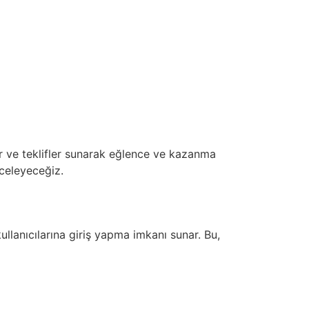
lar ve teklifler sunarak eğlence ve kazanma
nceleyeceğiz.
llanıcılarına giriş yapma imkanı sunar. Bu,