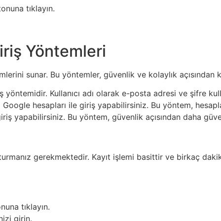
onuna tıklayın.
riş Yöntemleri
emlerini sunar. Bu yöntemler, güvenlik ve kolaylık açısından k
 yöntemidir. Kullanıcı adı olarak e-posta adresi ve şifre kulla
ogle hesapları ile giriş yapabilirsiniz. Bu yöntem, hesaplar
iş yapabilirsiniz. Bu yöntem, güvenlik açısından daha güvenl
urmanız gerekmektedir. Kayıt işlemi basittir ve birkaç daki
nuna tıklayın.
izi girin.