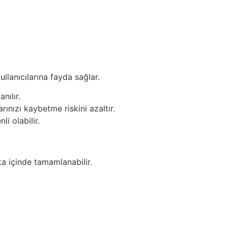
ullanıcılarına fayda sağlar.
nılır.
ınızı kaybetme riskini azaltır.
i olabilir.
ka içinde tamamlanabilir.