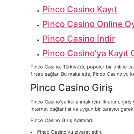
Pinco Casino Kayıt
Pinco Casino Online Oy
Pinco Casino İndir
Pinco Casino’ya Kayıt
Pinco Casino, Türkiye’de popüler bir online ca
fırsatı sağlar. Bu makalede, Pinco Casino’yu k
Pinco Casino Giriş
Pinco Casino’yu kullanmak için ilk adım, giriş
internet bağlantısı ve uygun bir tarayıcı gerekti
Pinco Casino Giriş Adımları:
Pinco Casino’yu ziyaret edin.