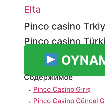
Elta
Pinco casino Trkiy
Pinco casino Türki
OYNA
Содержимое
Pinco Casino Giriş
Pinco Casino Güncel Gi