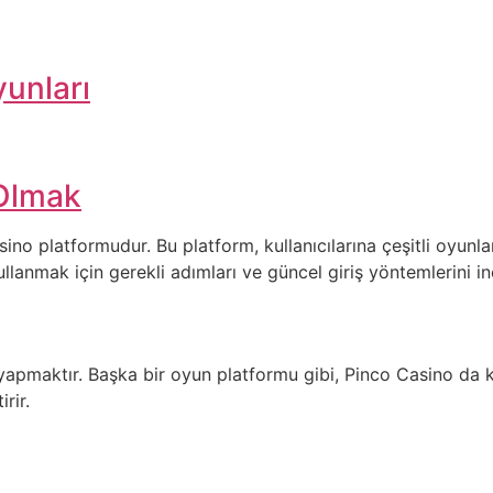
unları
 Olmak
sino platformudur. Bu platform, kullanıcılarına çeşitli oyun
ullanmak için gerekli adımları ve güncel giriş yöntemlerini i
 yapmaktır. Başka bir oyun platformu gibi, Pinco Casino da ku
rir.