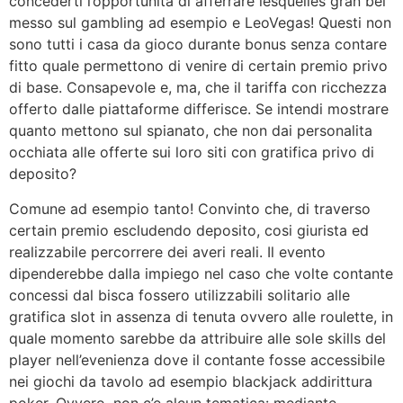
concederti l’opportunita di afferrare lesquelles gran bel
messo sul gambling ad esempio e LeoVegas! Questi non
sono tutti i casa da gioco durante bonus senza contare
fitto quale permettono di venire di certain premio privo
di base. Consapevole e, ma, che il tariffa con ricchezza
offerto dalle piattaforme differisce. Se intendi mostrare
quanto mettono sul spianato, che non dai personalita
occhiata alle offerte sui loro siti con gratifica privo di
deposito?
Comune ad esempio tanto! Convinto che, di traverso
certain premio escludendo deposito, cosi giurista ed
realizzabile percorrere dei averi reali. Il evento
dipenderebbe dalla impiego nel caso che volte contante
concessi dal bisca fossero utilizzabili solitario alle
gratifica slot in assenza di tenuta ovvero alle roulette, in
quale momento sarebbe da attribuire alle sole skills del
player nell’evenienza dove il contante fosse accessibile
nei giochi da tavolo ad esempio blackjack addirittura
poker. Ovvero, non c’e alcun tematica: mediante