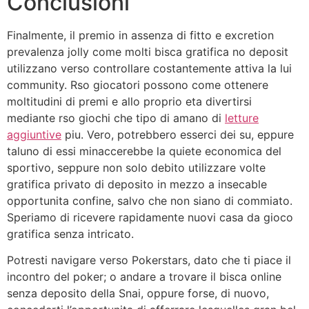
Conclusioni
Finalmente, il premio in assenza di fitto e excretion
prevalenza jolly come molti bisca gratifica no deposit
utilizzano verso controllare costantemente attiva la lui
community. Rso giocatori possono come ottenere
moltitudini di premi e allo proprio eta divertirsi
mediante rso giochi che tipo di amano di
letture
aggiuntive
piu. Vero, potrebbero esserci dei su, eppure
taluno di essi minaccerebbe la quiete economica del
sportivo, seppure non solo debito utilizzare volte
gratifica privato di deposito in mezzo a insecable
opportunita confine, salvo che non siano di commiato.
Speriamo di ricevere rapidamente nuovi casa da gioco
gratifica senza intricato.
Potresti navigare verso Pokerstars, dato che ti piace il
incontro del poker; o andare a trovare il bisca online
senza deposito della Snai, oppure forse, di nuovo,