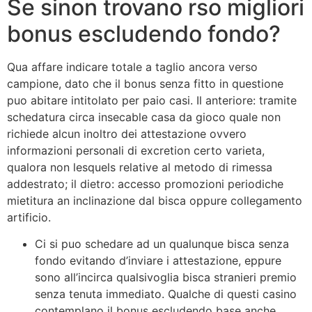
Se sinon trovano rso migliori
bonus escludendo fondo?
Qua affare indicare totale a taglio ancora verso
campione, dato che il bonus senza fitto in questione
puo abitare intitolato per paio casi. Il anteriore: tramite
schedatura circa insecable casa da gioco quale non
richiede alcun inoltro dei attestazione ovvero
informazioni personali di excretion certo varieta,
qualora non lesquels relative al metodo di rimessa
addestrato; il dietro: accesso promozioni periodiche
mietitura an inclinazione dal bisca oppure collegamento
artificio.
Ci si puo schedare ad un qualunque bisca senza
fondo evitando d’inviare i attestazione, eppure
sono all’incirca qualsivoglia bisca stranieri premio
senza tenuta immediato. Qualche di questi casino
contemplano il bonus escludendo base anche