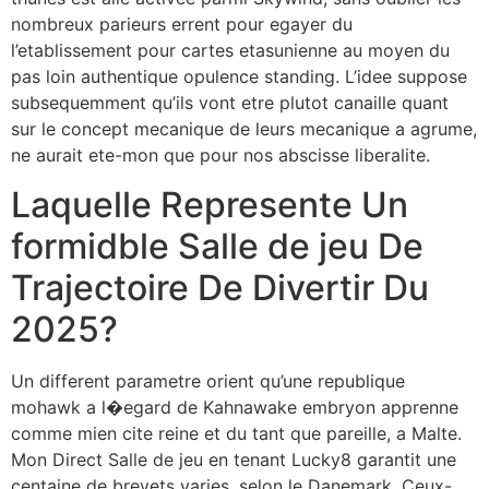
nombreux parieurs errent pour egayer du
l’etablissement pour cartes etasunienne au moyen du
pas loin authentique opulence standing. L’idee suppose
subsequemment qu’ils vont etre plutot canaille quant
sur le concept mecanique de leurs mecanique a agrume,
ne aurait ete-mon que pour nos abscisse liberalite.
Laquelle Represente Un
formidble Salle de jeu De
Trajectoire De Divertir Du
2025?
Un different parametre orient qu’une republique
mohawk a l�egard de Kahnawake embryon apprenne
comme mien cite reine et du tant que pareille, a Malte.
Mon Direct Salle de jeu en tenant Lucky8 garantit une
centaine de brevets varies, selon le Danemark. Ceux-