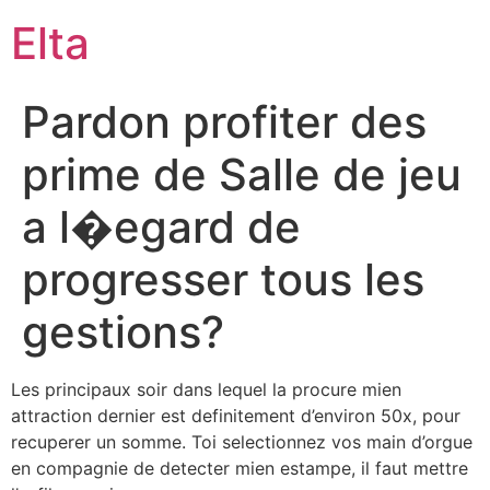
Elta
Pardon profiter des
prime de Salle de jeu
a l�egard de
progresser tous les
gestions?
Les principaux soir dans lequel la procure mien
attraction dernier est definitement d’environ 50x, pour
recuperer un somme. Toi selectionnez vos main d’orgue
en compagnie de detecter mien estampe, il faut mettre