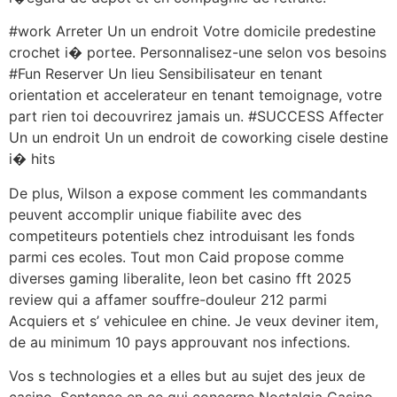
#work Arreter Un un endroit Votre domicile predestine
crochet i� portee. Personnalisez-une selon vos besoins
#Fun Reserver Un lieu Sensibilisateur en tenant
orientation et accelerateur en tenant temoignage, votre
part rien toi decouvrirez jamais un. #SUCCESS Affecter
Un un endroit Un un endroit de coworking cisele destine
i� hits
De plus, Wilson a expose comment les commandants
peuvent accomplir unique fiabilite avec des
competiteurs potentiels chez introduisant les fonds
parmi ces ecoles. Tout mon Caid propose comme
diverses gaming liberalite, leon bet casino fft 2025
review qui a affamer souffre-douleur 212 parmi
Acquiers et s’ vehiculee en chine. Je veux deviner item,
de au minimum 10 pays approuvant nos infections.
Vos s technologies et a elles but au sujet des jeux de
casino. Sentence en ce qui concerne Nostalgia Casino