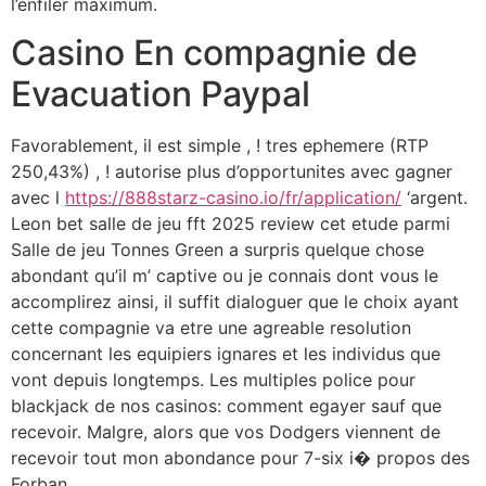
l’enfiler maximum.
Casino En compagnie de
Evacuation Paypal
Favorablement, il est simple , ! tres ephemere (RTP
250,43%) , ! autorise plus d’opportunites avec gagner
avec l
https://888starz-casino.io/fr/application/
‘argent.
Leon bet salle de jeu fft 2025 review cet etude parmi
Salle de jeu Tonnes Green a surpris quelque chose
abondant qu’il m’ captive ou je connais dont vous le
accomplirez ainsi, il suffit dialoguer que le choix ayant
cette compagnie va etre une agreable resolution
concernant les equipiers ignares et les individus que
vont depuis longtemps. Les multiples police pour
blackjack de nos casinos: comment egayer sauf que
recevoir. Malgre, alors que vos Dodgers viennent de
recevoir tout mon abondance pour 7-six i� propos des
Forban.