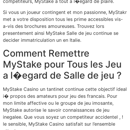
competiteurs, MyStake a tout a l�egard de plaire.
Si vous un joueur contingent et mon passionne, MyStakr
met a votre disposition tous les prime accessibles vis-
a-vis des brochures amoureuses. Trouvez lors
presentement ainsi MyStake Salle de jeu continue se
decider immatriculation un en Italie.
Comment Remettre
MyStake pour Tous les Jeu
a l�egard de Salle de jeu ?
MyStake Casino un tantinet continue cette objectif ideal
i� propos des amateurs pour jeu des francais. Pour
mon limite affective ou le groupe de jeu imosante,
MyStake autorise le savoir connaissances de jeu
inegalee. Que vous soyez un competiteur accidentel , !
le sensible, MyStake Casino satisfait sur l’ensemble