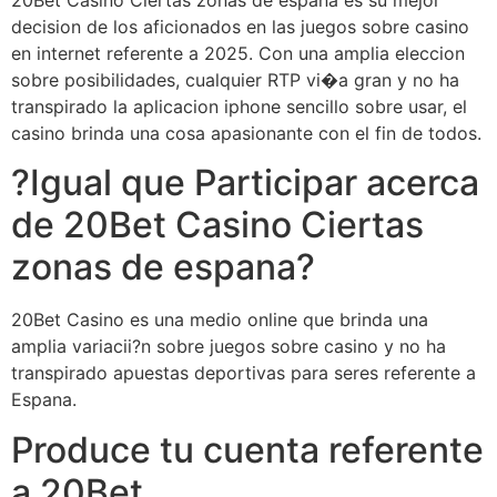
20Bet Casino Ciertas zonas de espana es su mejor
decision de los aficionados en las juegos sobre casino
en internet referente a 2025. Con una amplia eleccion
sobre posibilidades, cualquier RTP vi�a gran y no ha
transpirado la aplicacion iphone sencillo sobre usar, el
casino brinda una cosa apasionante con el fin de todos.
?Igual que Participar acerca
de 20Bet Casino Ciertas
zonas de espana?
20Bet Casino es una medio online que brinda una
amplia variacii?n sobre juegos sobre casino y no ha
transpirado apuestas deportivas para seres referente a
Espana.
Produce tu cuenta referente
a 20Bet