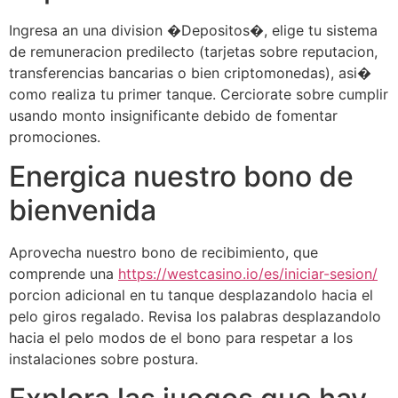
Ingresa an una division �Depositos�, elige tu sistema
de remuneracion predilecto (tarjetas sobre reputacion,
transferencias bancarias o bien criptomonedas), asi�
como realiza tu primer tanque. Cerciorate sobre cumplir
usando monto insignificante debido de fomentar
promociones.
Energica nuestro bono de
bienvenida
Aprovecha nuestro bono de recibimiento, que
comprende una
https://westcasino.io/es/iniciar-sesion/
porcion adicional en tu tanque desplazandolo hacia el
pelo giros regalado. Revisa los palabras desplazandolo
hacia el pelo modos de el bono para respetar a los
instalaciones sobre postura.