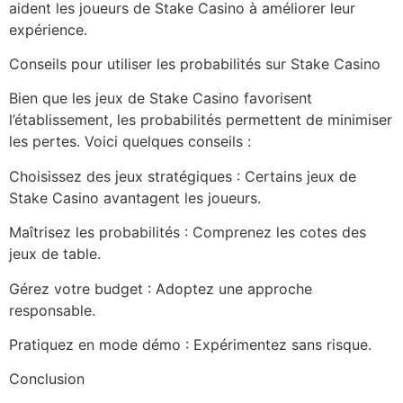
aident les joueurs de Stake Casino à améliorer leur
expérience.
Conseils pour utiliser les probabilités sur Stake Casino
Bien que les jeux de Stake Casino favorisent
l’établissement, les probabilités permettent de minimiser
les pertes. Voici quelques conseils :
Choisissez des jeux stratégiques : Certains jeux de
Stake Casino avantagent les joueurs.
Maîtrisez les probabilités : Comprenez les cotes des
jeux de table.
Gérez votre budget : Adoptez une approche
responsable.
Pratiquez en mode démo : Expérimentez sans risque.
Conclusion