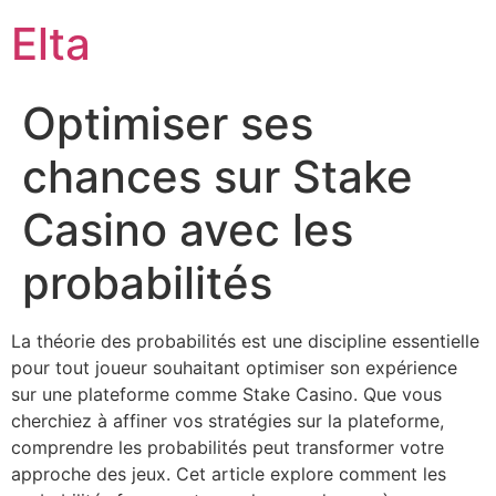
Elta
Optimiser ses
chances sur Stake
Casino avec les
probabilités
La théorie des probabilités est une discipline essentielle
pour tout joueur souhaitant optimiser son expérience
sur une plateforme comme Stake Casino. Que vous
cherchiez à affiner vos stratégies sur la plateforme,
comprendre les probabilités peut transformer votre
approche des jeux. Cet article explore comment les