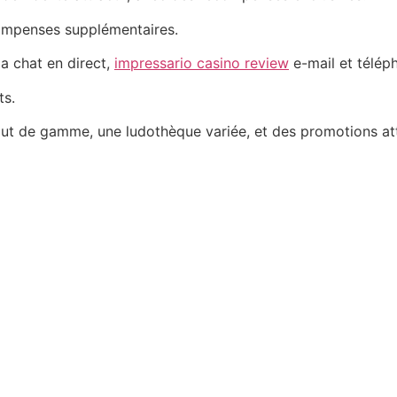
ompenses supplémentaires.
a chat en direct,
impressario casino review
e-mail et télép
ts.
ut de gamme, une ludothèque variée, et des promotions att