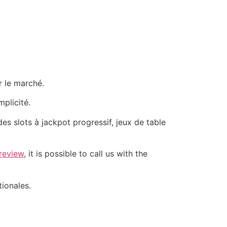
r le marché.
mplicité.
des slots à jackpot progressif, jeux de table
review
, it is possible to call us with the
tionales.