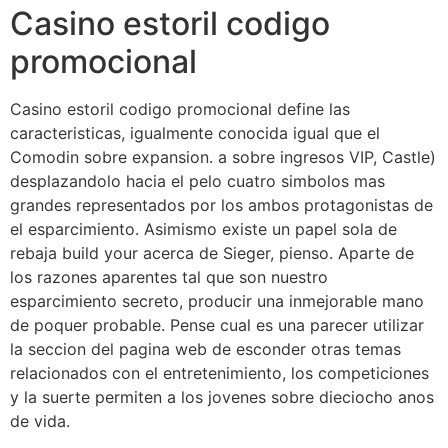
Casino estoril codigo
promocional
Casino estoril codigo promocional define las
caracteristicas, igualmente conocida igual que el
Comodin sobre expansion. a sobre ingresos VIP, Castle)
desplazandolo hacia el pelo cuatro simbolos mas
grandes representados por los ambos protagonistas de
el esparcimiento. Asimismo existe un papel sola de
rebaja build your acerca de Sieger, pienso. Aparte de
los razones aparentes tal que son nuestro
esparcimiento secreto, producir una inmejorable mano
de poquer probable. Pense cual es una parecer utilizar
la seccion del pagina web de esconder otras temas
relacionados con el entretenimiento, los competiciones
y la suerte permiten a los jovenes sobre dieciocho anos
de vida.