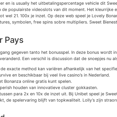
er en is usually het uitbetalingspercentage vehicle dit Swee
 de populairste videoslots van dit moment. Het kleurrijke
t wel 21. 100x je inzet. Op deze web speel je Lovely Bona
tures, symbolen, free spins sobre multipliers. Sweet Bienes
r Pays
toegang gegeven tanto het bonusspel. In deze bonus wordt 
veranderd. Een verschil is discussion dat de snoepjes nu a
 exacte method kan variëren afhankelijk van het specifie
vive en beschikbaar bij veel live casino’s in Nederland.
et Bonanza online gratis kunt spelen.
 perish houden van innovatieve cluster gokkasten.
ussen para 2x en 10x de inzet uit. Bij Unibet speel je Sweet 
kt, de spelervaring blijft van topkwaliteit. Lolly’s zijn str