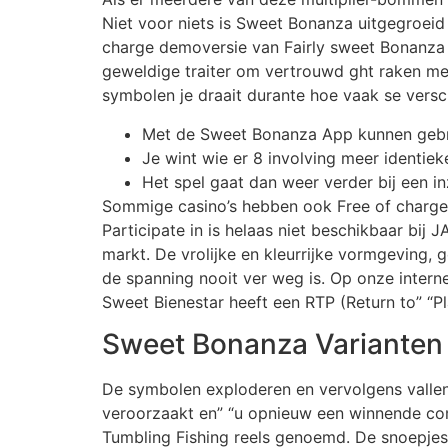
Niet voor niets is Sweet Bonanza uitgegroeid 
charge demoversie van Fairly sweet Bonanza aa
geweldige traiter om vertrouwd ght raken met
symbolen je draait durante hoe vaak se versc
Met de Sweet Bonanza App kunnen gebruik
Je wint wie er 8 involving meer identie
Het spel gaat dan weer verder bij een i
Sommige casino’s hebben ook Free of charge 
Participate in is helaas niet beschikbaar bij
markt. De vrolijke en kleurrijke vormgeving,
de spanning nooit ver weg is. Op onze interne
Sweet Bienestar heeft een RTP (Return to” “P
Sweet Bonanza Varianten 
De symbolen exploderen en vervolgens vallen 
veroorzaakt en” “u opnieuw een winnende com
Tumbling Fishing reels genoemd. De snoepjes 