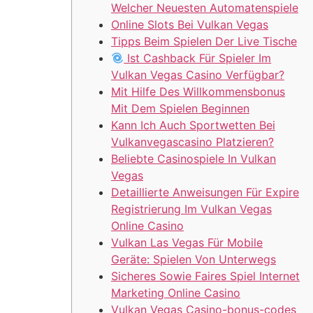
Welcher Neuesten Automatenspiele
Online Slots Bei Vulkan Vegas
Tipps Beim Spielen Der Live Tische
Ist Cashback Für Spieler Im
Vulkan Vegas Casino Verfügbar?
Mit Hilfe Des Willkommensbonus
Mit Dem Spielen Beginnen
Kann Ich Auch Sportwetten Bei
Vulkanvegascasino Platzieren?
Beliebte Casinospiele In Vulkan
Vegas
Detaillierte Anweisungen Für Expire
Registrierung Im Vulkan Vegas
Online Casino
Vulkan Las Vegas Für Mobile
Geräte: Spielen Von Unterwegs
Sicheres Sowie Faires Spiel Internet
Marketing Online Casino
Vulkan Vegas Casino-bonus-codes