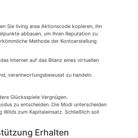
en Sie living area Aktionscode kopieren, ihn
pielpunkte abbauen, um Ihren Reputation zu
herkömmliche Methode der Kontoerstellung
 das Internet auf das Bilanz eines virtuellen
tend, verantwortungsbewusst zu handeln.
ndere Glücksspiele Vergnügen.
modus zu entscheiden. Die Modi unterscheiden
ilds zum Kapitaleinsatz. Schließlich soll
stützung Erhalten