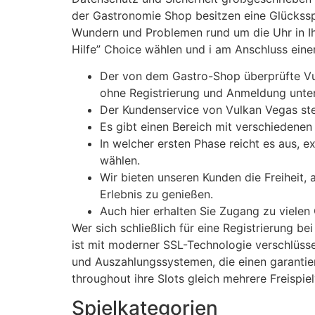
der Gastronomie Shop besitzen eine Glückssp
Wundern und Problemen rund um die Uhr in Ihr
Hilfe” Choice wählen und i am Anschluss eine
Der von dem Gastro-Shop überprüfte Vulk
ohne Registrierung und Anmeldung unte
Der Kundenservice von Vulkan Vegas ste
Es gibt einen Bereich mit verschiedenen
In welcher ersten Phase reicht es aus, 
wählen.
Wir bieten unseren Kunden die Freiheit, 
Erlebnis zu genießen.
Auch hier erhalten Sie Zugang zu vielen 
Wer sich schließlich für eine Registrierung b
ist mit moderner SSL-Technologie verschlüssel
und Auszahlungssystemen, die einen garantie
throughout ihre Slots gleich mehrere Freispiel
Spielkategorien