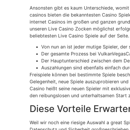
Ansonsten gibt es kaum Unterschiede, womit Li
casinos bieten die bekanntesten Casino Spiele
internet Casinos im großen und ganzen grundl
unseren Live Casino Zocken möglichst erfolgre
beliebtesten Live Casino Spiele auf der Seite.
Von nun an ist jeder mutige Spieler, der
Der gesamte Prozess bei VulkanVegasCas
Der Hauptunterschied zwischen dem Des
Auszahlungen sind ebenfalls einfach dur
Freispiele können bei bestimmte Spiele beschr
Gelegenheit, neue Spiele auszuprobieren und 
Casino heißt seine neuen Spieler mit exklusiv
den reibungslosen und unterhaltsamen Start z
Diese Vorteile Erwarte
Weil wir noch eine riesige Auswahl a great Sp
Datenschutz und Sicherheit großgeschrieben 