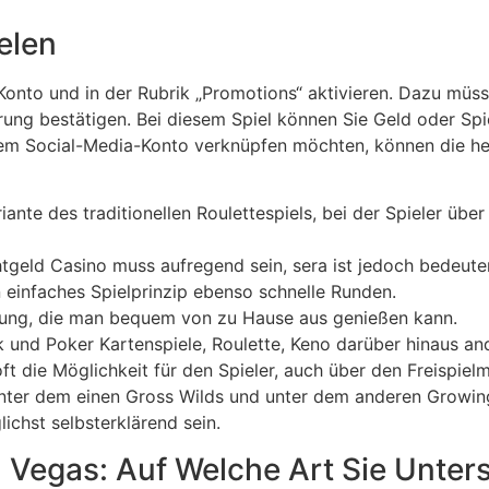
elen
Konto und in der Rubrik „Promotions“ aktivieren. Dazu müss
ierung bestätigen. Bei diesem Spiel können Sie Geld oder S
 einem Social-Media-Konto verknüpfen möchten, können die 
iante des traditionellen Roulettespiels, bei der Spieler über
chtgeld Casino muss aufregend sein, sera ist jedoch bedeu
n einfaches Spielprinzip ebenso schnelle Runden.
ahrung, die man bequem von zu Hause aus genießen kann.
ck und Poker Kartenspiele, Roulette, Keno darüber hinaus a
 die Möglichkeit für den Spieler, auch über den Freispiel
ter dem einen Gross Wilds und unter dem anderen Growing W
ichst selbsterklärend sein.
 Vegas: Auf Welche Art Sie Unter