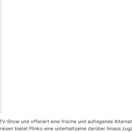
TV-Show und offeriert eine frische und aufregende Alternati
eisen bietet Plinko eine unterhaltsame darüber hinaus zugä