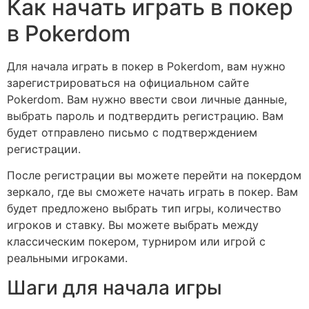
Как начать играть в покер
в Pokerdom
Для начала играть в покер в Pokerdom, вам нужно
зарегистрироваться на официальном сайте
Pokerdom. Вам нужно ввести свои личные данные,
выбрать пароль и подтвердить регистрацию. Вам
будет отправлено письмо с подтверждением
регистрации.
После регистрации вы можете перейти на покердом
зеркало, где вы сможете начать играть в покер. Вам
будет предложено выбрать тип игры, количество
игроков и ставку. Вы можете выбрать между
классическим покером, турниром или игрой с
реальными игроками.
Шаги для начала игры