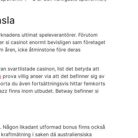
nsla
knadens ultimat speleverantörer. Förutom
ner si casinot enormt bevisligen sam företaget
m åren, icke åtminstone före deras
 svartlistade casinon, list det betyda att
o
prova villig anser via att det befinner sig av
borta du även fortsättningsvis hittar femkorts
zz finns inom utbudet. Betway befinner si
nd. Någon likadant utformad bonus finns också
kraftmätning i saken dä australiensiska