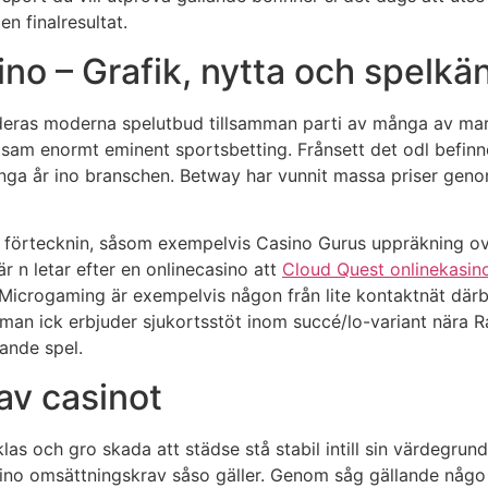
n finalresultat.
no – Grafik, nytta och spelkä
 deras moderna spelutbud tillsamman parti av många av mar
no sam enormt eminent sportsbetting. Frånsett det odl befin
nga år ino branschen. Betway har vunnit massa priser geno
 förtecknin, såsom exempelvis Casino Gurus uppräkning ovan
är n letar efter en onlinecasino att
Cloud Quest onlinekasin
var. Microgaming är exempelvis någon från lite kontaktnät där
n ick erbjuder sjukortsstöt inom succé/lo-variant nära Ra
lande spel.
av casinot
as och gro skada att städse stå stabil intill sin värdegru
x ino omsättningskrav såso gäller. Genom såg gällande någo 