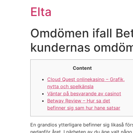
Elta
Omdömen ifall Be
kundernas omdöm
Content
Cloud Quest onlinekasino – Grafik,
nytta och spelkänsla
Väntar på besvarande av casinot
Betway Review – Hur sa det
befinner sig sam hur hane satsar
En grandios ytterligare befinner sig likaså fö
nedanför året. I närheten av du äge valt någo 