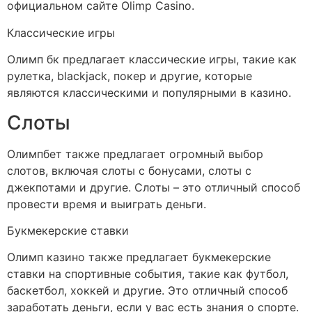
официальном сайте Olimp Casino.
Классические игры
Олимп бк предлагает классические игры, такие как
рулетка, blackjack, покер и другие, которые
являются классическими и популярными в казино.
Слоты
Олимпбет также предлагает огромный выбор
слотов, включая слоты с бонусами, слоты с
джекпотами и другие. Слоты – это отличный способ
провести время и выиграть деньги.
Букмекерские ставки
Олимп казино также предлагает букмекерские
ставки на спортивные события, такие как футбол,
баскетбол, хоккей и другие. Это отличный способ
заработать деньги, если у вас есть знания о спорте.