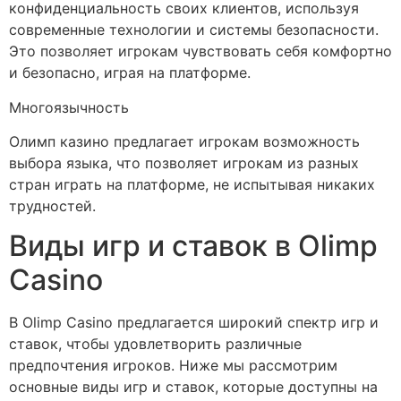
конфиденциальность своих клиентов, используя
современные технологии и системы безопасности.
Это позволяет игрокам чувствовать себя комфортно
и безопасно, играя на платформе.
Многоязычность
Олимп казино предлагает игрокам возможность
выбора языка, что позволяет игрокам из разных
стран играть на платформе, не испытывая никаких
трудностей.
Виды игр и ставок в Olimp
Casino
В Olimp Casino предлагается широкий спектр игр и
ставок, чтобы удовлетворить различные
предпочтения игроков. Ниже мы рассмотрим
основные виды игр и ставок, которые доступны на