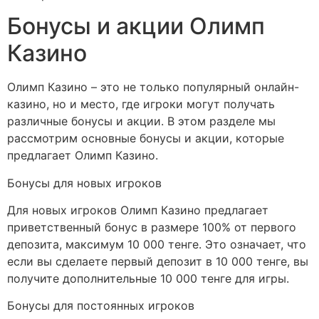
Бонусы и акции Олимп
Казино
Олимп Казино – это не только популярный онлайн-
казино, но и место, где игроки могут получать
различные бонусы и акции. В этом разделе мы
рассмотрим основные бонусы и акции, которые
предлагает Олимп Казино.
Бонусы для новых игроков
Для новых игроков Олимп Казино предлагает
приветственный бонус в размере 100% от первого
депозита, максимум 10 000 тенге. Это означает, что
если вы сделаете первый депозит в 10 000 тенге, вы
получите дополнительные 10 000 тенге для игры.
Бонусы для постоянных игроков