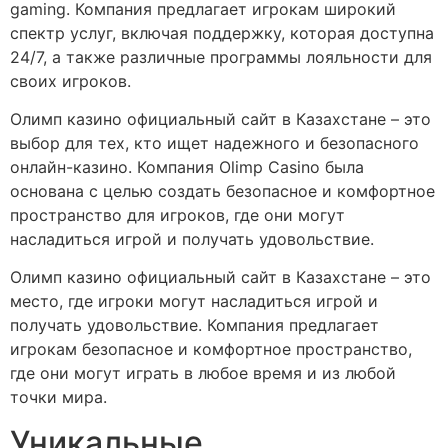
gaming. Компания предлагает игрокам широкий
спектр услуг, включая поддержку, которая доступна
24/7, а также различные программы лояльности для
своих игроков.
Олимп казино официальный сайт в Казахстане – это
выбор для тех, кто ищет надежного и безопасного
онлайн-казино. Компания Olimp Casino была
основана с целью создать безопасное и комфортное
пространство для игроков, где они могут
насладиться игрой и получать удовольствие.
Олимп казино официальный сайт в Казахстане – это
место, где игроки могут насладиться игрой и
получать удовольствие. Компания предлагает
игрокам безопасное и комфортное пространство,
где они могут играть в любое время и из любой
точки мира.
Уникальные