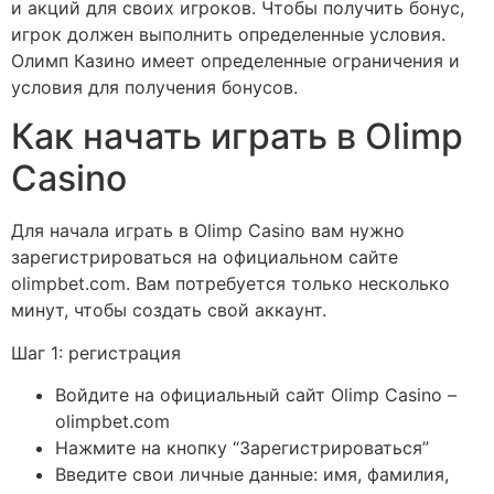
и акций для своих игроков. Чтобы получить бонус,
игрок должен выполнить определенные условия.
Олимп Казино имеет определенные ограничения и
условия для получения бонусов.
Как начать играть в Olimp
Casino
Для начала играть в Olimp Casino вам нужно
зарегистрироваться на официальном сайте
olimpbet.com. Вам потребуется только несколько
минут, чтобы создать свой аккаунт.
Шаг 1: регистрация
Войдите на официальный сайт Olimp Casino –
olimpbet.com
Нажмите на кнопку “Зарегистрироваться”
Введите свои личные данные: имя, фамилия,