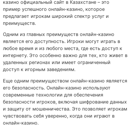
казино официальный сайт в Казахстане – это
пример успешного онлайн-казино, которое
предлагает игрокам широкий спектр услуг и
преимуществ.
Одним из главных преимуществ онлайн-казино
является его доступность. Игроки могут играть в
любое время и из любого места, где есть доступ к
интернету. Это особенно важно для тех, кто живет в
удаленных регионах или имеет ограниченный
доступ к игорным заведениям.
Еще одним преимуществом онлайн-казино является
его безопасность. Онлайн-казино используют
современные технологии для обеспечения
безопасности игроков, включая шифрование данных
и защиту от мошенничества. Это позволяет игрокам
чувствовать себя уверенно, когда они играют в
онлайн-казино.