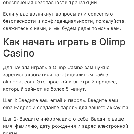
обеспечения безопасности транзакций.
Если у вас возникнут вопросы или concerns о
безопасности и конфиденциальности, пожалуйста,
свяжитесь с нами, и мы будем рады помочь вам.
Как начать играть в Olimp
Casino
Для начала играть в Olimp Casino вам нужно
зарегистрироваться на официальном сайте
olimpbet.com. Это простой и быстрый процесс,
который займет не более 5 минут.
Шаг 1: Введите ваш email и пароль. Введите ваш
email-адрес и создайте пароль для вашего аккаунта.
Шаг 2: Введите информацию о себе. Введите ваше
имя, фамилию, дату рождения и адрес электронной
почты.