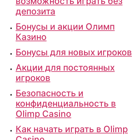
возможность играть без
депозита
Бонусы и акции Олимп
Казино
Бонусы для новых игроков
Акции для постоянных
игроков
Безопасность и
конфиденциальность в
Olimp Casino
Как начать играть в Olimp
Casino