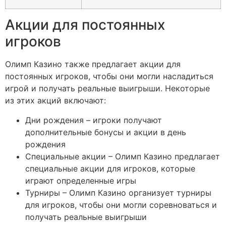
Акции для постоянных
игроков
Олимп Казино также предлагает акции для
постоянных игроков, чтобы они могли насладиться
игрой и получать реальные выигрыши. Некоторые
из этих акций включают:
Дни рождения – игроки получают
дополнительные бонусы и акции в день
рождения
Специальные акции – Олимп Казино предлагает
специальные акции для игроков, которые
играют определенные игры
Турниры – Олимп Казино организует турниры
для игроков, чтобы они могли соревноваться и
получать реальные выигрыши