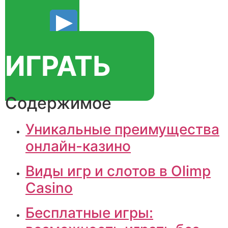
ИГРАТЬ
Содержимое
Уникальные преимущества
онлайн-казино
Виды игр и слотов в Olimp
Casino
Бесплатные игры: