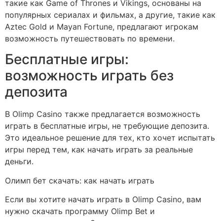
такие как Game of Thrones и Vikings, основаны на
популярных сериалах и фильмах, а другие, такие как
Aztec Gold и Mayan Fortune, предлагают игрокам
возможность путешествовать по времени.
Бесплатные игры:
возможность играть без
депозита
В Olimp Casino также предлагается возможность
играть в бесплатные игры, не требующие депозита.
Это идеальное решение для тех, кто хочет испытать
игры перед тем, как начать играть за реальные
деньги.
Олимп бет скачать: как начать играть
Если вы хотите начать играть в Olimp Casino, вам
нужно скачать программу Olimp Bet и