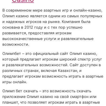
В современном мире азартных игр и онлайн-казино,
Олимп казино является одним из самых популярных
и надежных игроков на рынке. Компания была
основана в 2012 году и с тех пор успешно
развивается, предоставляя игрокам
высококачественные услуги и развлекательные
возможности.
Олимпбет – это официальный сайт Олимп казино,
который предлагает игрокам широкий спектр услуг
и развлекательных возможностей. Сайт доступен в
различных странах, включая Казахстан, и
предлагает игрокам возможность играть в азартные
игры онлайн.
Олимп бет скачать – это возможность скачать
приложение Олимп казино на свой смартфон или
планшет, что позволяет игрокам играть в азартные