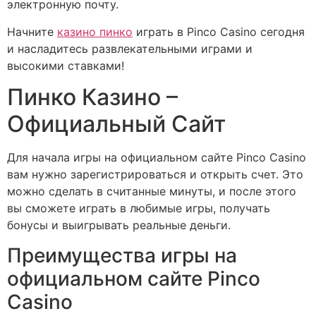
электронную почту.
Начните
казино пинко
играть в Pinco Casino сегодня
и насладитесь развлекательными играми и
высокими ставками!
Пинко Казино –
Официальный Сайт
Для начала игры на официальном сайте Pinco Casino
вам нужно зарегистрироваться и открыть счет. Это
можно сделать в считанные минуты, и после этого
вы сможете играть в любимые игры, получать
бонусы и выигрывать реальные деньги.
Преимущества игры на
официальном сайте Pinco
Casino