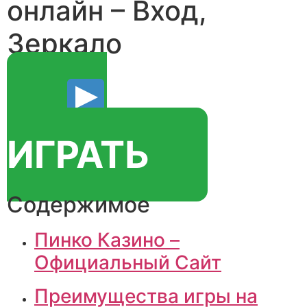
онлайн – Вход,
Зеркало
ИГРАТЬ
Содержимое
Пинко Казино –
Официальный Сайт
Преимущества игры на