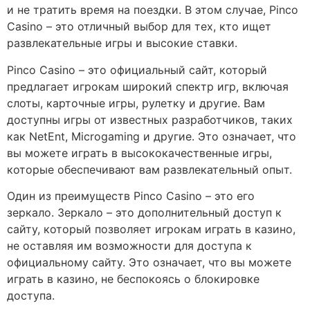
и не тратить время на поездки. В этом случае, Pinco
Casino – это отличный выбор для тех, кто ищет
развлекательные игры и высокие ставки.
Pinco Casino – это официальный сайт, который
предлагает игрокам широкий спектр игр, включая
слоты, карточные игры, рулетку и другие. Вам
доступны игры от известных разработчиков, таких
как NetEnt, Microgaming и другие. Это означает, что
вы можете играть в высококачественные игры,
которые обеспечивают вам развлекательный опыт.
Один из преимуществ Pinco Casino – это его
зеркало. Зеркало – это дополнительный доступ к
сайту, который позволяет игрокам играть в казино,
не оставляя им возможности для доступа к
официальному сайту. Это означает, что вы можете
играть в казино, не беспокоясь о блокировке
доступа.