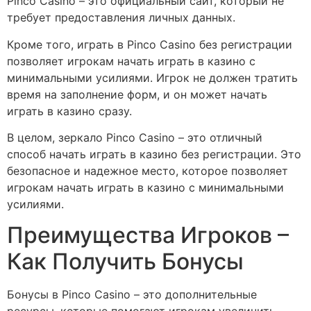
Pinco Casino – это официальный сайт, который не
требует предоставления личных данных.
Кроме того, играть в Pinco Casino без регистрации
позволяет игрокам начать играть в казино с
минимальными усилиями. Игрок не должен тратить
время на заполнение форм, и он может начать
играть в казино сразу.
В целом, зеркало Pinco Casino – это отличный
способ начать играть в казино без регистрации. Это
безопасное и надежное место, которое позволяет
игрокам начать играть в казино с минимальными
усилиями.
Преимущества Игроков –
Как Получить Бонусы
Бонусы в Pinco Casino – это дополнительные