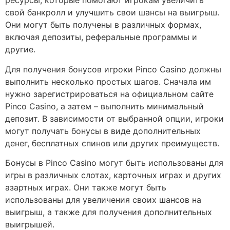
ресурсы, которые помогают игрокам увеличить
свой банкролл и улучшить свои шансы на выигрыш.
Они могут быть получены в различных формах,
включая депозиты, реферальные программы и
другие.
Для получения бонусов игроки Pinco Casino должны
выполнить несколько простых шагов. Сначала им
нужно зарегистрироваться на официальном сайте
Pinco Casino, а затем – выполнить минимальный
депозит. В зависимости от выбранной опции, игроки
могут получать бонусы в виде дополнительных
денег, бесплатных спинов или других преимуществ.
Бонусы в Pinco Casino могут быть использованы для
игры в различных слотах, карточных играх и других
азартных играх. Они также могут быть
использованы для увеличения своих шансов на
выигрыш, а также для получения дополнительных
выигрышей.