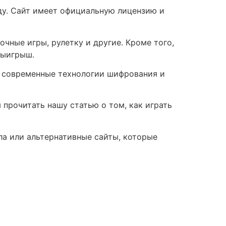
ду. Сайт имеет официальную лицензию и
очные игры, рулетку и другие. Кроме того,
выигрыш.
я современные технологии шифрования и
м прочитать нашу статью о том, как играть
ла или альтернативные сайты, которые