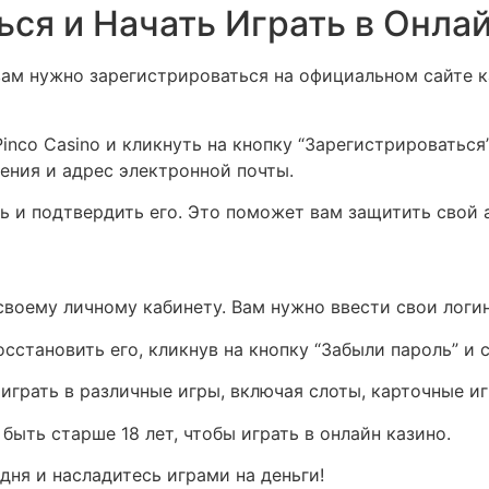
ся и Начать Играть в Онлай
, вам нужно зарегистрироваться на официальном сайте 
inco Casino и кликнуть на кнопку “Зарегистрироваться
ения и адрес электронной почты.
 и подтвердить его. Это поможет вам защитить свой 
воему личному кабинету. Вам нужно ввести свои логин 
сстановить его, кликнув на кнопку “Забыли пароль” и 
играть в различные игры, включая слоты, карточные иг
быть старше 18 лет, чтобы играть в онлайн казино.
одня и насладитесь играми на деньги!