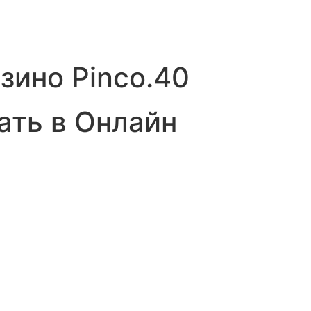
зино Pinco.40
ать в Онлайн