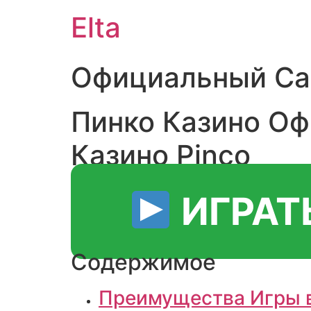
Elta
Официальный Сай
Пинко Казино Оф
Казино Pinco
ИГРАТ
Содержимое
Преимущества Игры в