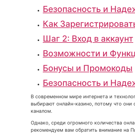
Безопасность и Наде
Как Зарегистрировать
Шаг 2: Вход в аккаунт
Возможности и Функц
Бонусы и Промокоды
Безопасность и Наде
В современном мире интернета и технолог
выбирают онлайн-казино, потому что они 
каналом.
Однако, среди огромного количества онла
рекомендуем вам обратить внимание на Пи