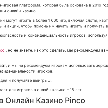
-игровая платформа, которая была основана в 2019 го
ии онлайн-казино.
и могут играть в более 1 000 игр, включая слоты, карт
ы и акции, чтобы помочь им начать играть и получать 
безопасность и конфиденциальность игроков, использу
nco
, но не знаете, как это сделать, мы рекомендуем ва
айт, и мы не рекомендуем игрокам использовать зерка
нфиденциальности игроков.
одня и получайте выигрыш!
ст для игроков в онлайн-казино – 18 лет.
 Онлайн Казино Pinco