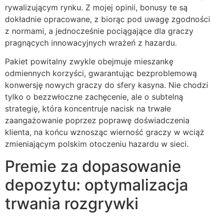
rywalizującym rynku. Z mojej opinii, bonusy te są
dokładnie opracowane, z biorąc pod uwagę zgodności
z normami, a jednocześnie pociągające dla graczy
pragnących innowacyjnych wrażeń z hazardu.
Pakiet powitalny zwykle obejmuje mieszankę
odmiennych korzyści, gwarantując bezproblemową
konwersję nowych graczy do sfery kasyna. Nie chodzi
tylko o bezzwłoczne zachęcenie, ale o subtelną
strategię, która koncentruje nacisk na trwałe
zaangażowanie poprzez poprawę doświadczenia
klienta, na końcu wznosząc wierność graczy w wciąż
zmieniającym polskim otoczeniu hazardu w sieci.
Premie za dopasowanie
depozytu: optymalizacja
trwania rozgrywki