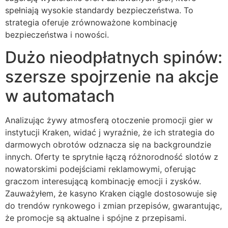
spełniają wysokie standardy bezpieczeństwa. To
strategia oferuje zrównoważone kombinację
bezpieczeństwa i nowości.
Dużo nieodpłatnych spinów:
szersze spojrzenie na akcje
w automatach
Analizując żywy atmosferą otoczenie promocji gier w
instytucji Kraken, widać j wyraźnie, że ich strategia do
darmowych obrotów odznacza się na backgroundzie
innych. Oferty te sprytnie łączą różnorodność slotów z
nowatorskimi podejściami reklamowymi, oferując
graczom interesującą kombinację emocji i zysków.
Zauważyłem, że kasyno Kraken ciągle dostosowuje się
do trendów rynkowego i zmian przepisów, gwarantując,
że promocje są aktualne i spójne z przepisami.