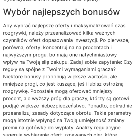
Wybór najlepszych bonusów
Aby wybrać najlepsze oferty i maksymalizować czas
rozgrywki, należy przeanalizować kilka ważnych
czynników ofert dopasowania inwestycji. Po pierwsze,
porównaj oferty; koncentruj na na procentach i
najwyższym progu, bo mają one natychmiastowy
wpływ na Twoją siłę zakupu. Zadaj sobie zapytanie: Czy
reguły są spójne z Twoimi wymaganiami gracza?
Niektóre bonusy proponują większe wartości, ale
mniejsze progi, co jest kuszące, jeśli lubisz ostrożną
rozgrywkę. Pozostałe mogą oferować mniejszy
procent, ale wyższy próg dla graczy, którzy są gotowi
podjąć większe niebezpieczeństwo. Ponadto, dokładnie
przeanalizuj zasady dotyczące obrotu. Takie parametry
mogą istotnie wpłynąć na Twoją umiejętność zmiany
premii na gotówkę do wypłaty. Analizy regulacyjne
sugerują wybieranie ofert uznawanych gier, które