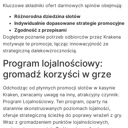
Kluczowe składniki ofert darmowych spinów obejmują:
Różnorodna dziedzina slotów
Indywidualnie dopasowane strategie promocyjne
Zgodność z przepisami
Dogłębne poznanie potrzeb odbiorców przez Krakena
motywuje te promocje, łącząc innowacyjność ze
strategiczną dalekowzrocznością.
Program lojalnościowy:
gromadź korzyści w grze
Odchodząc od płynnych promocji slotów w kasynie
Kraken, zwracamy uwagę na inny, atrakcyjny czynnik:
Program Lojalnościowy. Ten program, oparty na
starannie skonstruowanych poziomach lojalności,
oferuje strategiczną ścieżkę do poprawy wrażeń z gry.
Wraz z gromadzeniem punktów lojalnościowych,