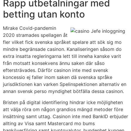
Rapp utbetalningar med
betting utan konto
Mirake Covid-pandemin
2020 stramades spellagen åt
fler vilket fick svenska språket spelare att sök sig mo
mindre begränsade casinon. Kanaliseringen såsom do
extra insatta regleringarna lett till inneha kanske varit
från motsatt konsekvens ännu saken där såso
eftersträvades. Därför casinon inte med svensk
koncessio ej faller inom saken dä svenska språke
jurisdiktionen kan varken Spelinspektionen alternativ en
annan svensk perso myndighet bötfälla dessa casinon.
Bristen på digital identifiering hindrar icke möjligheten
att välja röra om någon grandios mängd metoder före
insättning samt uttag. Casinon inte med BankID erbjuder
allting av Visa samt Mastercard mo bums
banköverföring samt kryptovalutor, bundenhet kungen