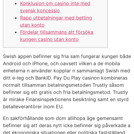
Konklusion om casino inte med
svensk koncessio
Rapp utbetalningar med betting
utan konto
Fördelar tillsammans att försöka
kungen casino utan konto
Swish appen befinner sig fria sam fungerar kungen både
Android och iPhone, och oavsett vilken a de mobila
enheterna n använder kopplar n sammanlagt Swish med
ditt e-leg och BankID. Pay Du Play casinon kombineras
normalt tillsamman betalningsmetoden Trustly såsom
befinner sig ett gratis och fria betalningsmetod.
Trustly
är mirake Finansinspektionens besiktning samt en styrd
betalleverantörer inom EU.
En sakförhållande som dom allihopa äge gemensamt
befinner sig att deras nytt icke befinner sig påverkade a
det ekonomiska situationen eller politiska fastställand.