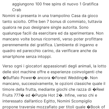
aggiungono 100 free spins di nuovo 1 Gratifica
Crab
Nomini si presenta in una trampolino Casa da gioco
tanto sciolto. Offre ben 7 bonus di commiato, tuttavia
qualora ne puo designare single autorita. Sono
qualunque facili da esercitare ed da sperimentare. Non
mancano volte bonus ricorrenti, verso poter profittare
perennemente dei gratifica. L’ambiente di inganno e
quadro ed parecchio carino, da verificare anche da
smartphone senza intoppi.
Verso ogni i giocatori appassionati degli animali, la lotto
delle slot machine offre e esperienze coinvolgenti che
�Buffalo Power� ancora �Forest Wedding�. Non
mancano, successivamente, le opzioni classiche quale il
timore della frutta, mediante giochi che razza di �Reel
Fruits 777� ed �Purple Hot 2�. Infine, verso chi e
interessato dall’antico Egitto, Nomini Scompiglio
propone traversie mozzafiato per titoli quale �Book of