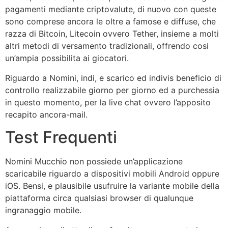
pagamenti mediante criptovalute, di nuovo con queste
sono comprese ancora le oltre a famose e diffuse, che
razza di Bitcoin, Litecoin ovvero Tether, insieme a molti
altri metodi di versamento tradizionali, offrendo cosi
un’ampia possibilita ai giocatori.
Riguardo a Nomini, indi, e scarico ed indivis beneficio di
controllo realizzabile giorno per giorno ed a purchessia
in questo momento, per la live chat ovvero l’apposito
recapito ancora-mail.
Test Frequenti
Nomini Mucchio non possiede un’applicazione
scaricabile riguardo a dispositivi mobili Android oppure
iOS. Bensi, e plausibile usufruire la variante mobile della
piattaforma circa qualsiasi browser di qualunque
ingranaggio mobile.