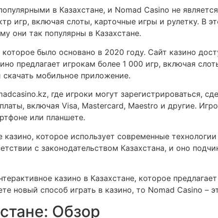
 популярными в Казахстане, и Nomad Casino не являетс
р игр, включая слоты, карточные игры и рулетку. В э
ему они так популярны в Казахстане.
 которое было основано в 2020 году. Сайт казино дост
ино предлагает игрокам более 1 000 игр, включая слот
и скачать мобильное приложение.
dcasino.kz, где игроки могут зарегистрироваться, сде
латы, включая Visa, Mastercard, Maestro и другие. Иг
артфоне или планшете.
е казино, которое использует современные технологии
ветствии с законодательством Казахстана, и оно под
интерактивное казино в Казахстане, которое предлагае
те новый способ играть в казино, то Nomad Casino – э
стане: Обзор