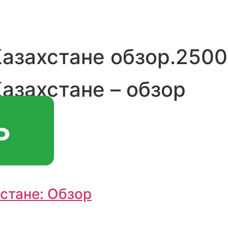
Казахстане обзор.2500
азахстане – обзор
Ь
стане: Обзор