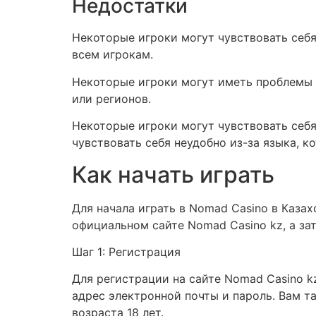
Недостатки
Некоторые игроки могут чувствовать себя
всем игрокам.
Некоторые игроки могут иметь проблемы 
или регионов.
Некоторые игроки могут чувствовать себя
чувствовать себя неудобно из-за языка, к
Как начать играть
Для начала играть в Nomad Casino в Каза
официальном сайте Nomad Casino kz, а за
Шаг 1: Регистрация
Для регистрации на сайте Nomad Casino k
адрес электронной почты и пароль. Вам та
возраста 18 лет.