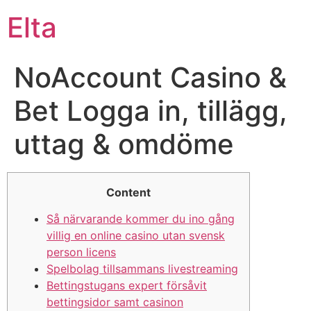
Elta
NoAccount Casino &
Bet Logga in, tillägg,
uttag & omdöme
Content
Så närvarande kommer du ino gång
villig en online casino utan svensk
person licens
Spelbolag tillsammans livestreaming
Bettingstugans expert försåvit
bettingsidor samt casinon