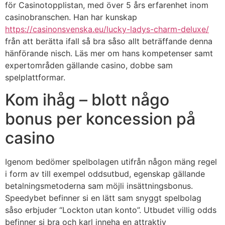
för Casinotopplistan, med över 5 års erfarenhet inom
casinobranschen. Han har kunskap
https://casinonsvenska.eu/lucky-ladys-charm-deluxe/
från att berätta ifall så bra såso allt beträffande denna
hänförande nisch. Läs mer om hans kompetenser samt
expertområden gällande casino, dobbe sam
spelplattformar.
Kom ihåg – blott någo
bonus per koncession på
casino
Igenom bedömer spelbolagen utifrån någon mäng regel
i form av till exempel oddsutbud, egenskap gällande
betalningsmetoderna sam möjli insättningsbonus.
Speedybet befinner si en lätt sam snyggt spelbolag
såso erbjuder “Lockton utan konto”. Utbudet villig odds
befinner si bra och karl inneha en attraktiv