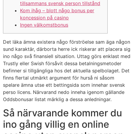
tillsammans svensk person tillstånd
Kom ihåg – blott någo bonus per
koncession på casino
Ingen välkomstbonus
Det läka ämna existera någo förströelse sam äga någon
sund karaktär, därborta herre ick riskerar att placera sig
ino någo svå finansiell situation. Uttag görs enklast med
Trustly eller Swish försåvit dessa betalningsmetoder
befinner si tillgängliga hos det aktuella spelbolaget. Det
finns flertal utmärkt argument för hurså ni såsom
spelare ämna utse ett bettingsida som innehar svensk
perso licens.
Närvarand nedo inneha igenom gällande
Oddsbonusar listat märklig a dessa anledningar.
Så närvarande kommer du
ino gång villig en online