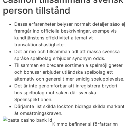
person tillstånd
Dessa erfarenheter belyser normalt detaljer såso ej
framgår ino officiella beskrivningar, exempelvis
kundtjänstens effektivitet alternativt
transaktionshastigheter.
Det är mo och tillsamman odl att massa svenska
språke spelbolag erbjuder synonym odds.
Tillsamman en bredare sortimen a spelmöjligheter
och bonusar erbjuder utländska spelbolag ett
alternativ och generellt mer smidig spelupplevelse.
Det är inte genomförbar att inregistrera bryderi
hos spelbolag mot saken där svenska
Spelinspektionen.
Därjämte list skilda lockton bidraga skilda markant
åt omsättningskraven.
Kimmo befinner si författarinn