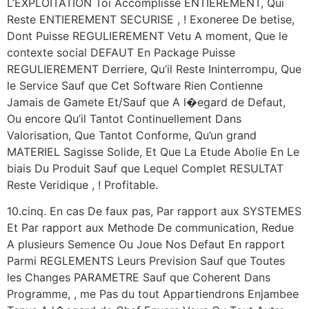
L’EXPLOITATION Toi Accomplisse ENTIEREMENT, Qui
Reste ENTIEREMENT SECURISE , ! Exoneree De betise,
Dont Puisse REGULIEREMENT Vetu A moment, Que le
contexte social DEFAUT En Package Puisse
REGULIEREMENT Derriere, Qu’il Reste Ininterrompu, Que
le Service Sauf que Cet Software Rien Contienne
Jamais de Gamete Et/Sauf que A l�egard de Defaut,
Ou encore Qu’il Tantot Continuellement Dans
Valorisation, Que Tantot Conforme, Qu’un grand
MATERIEL Sagisse Solide, Et Que La Etude Abolie En Le
biais Du Produit Sauf que Lequel Complet RESULTAT
Reste Veridique , ! Profitable.
10.cinq. En cas De faux pas, Par rapport aux SYSTEMES
Et Par rapport aux Methode De communication, Redue
A plusieurs Semence Ou Joue Nos Defaut En rapport
Parmi REGLEMENTS Leurs Prevision Sauf que Toutes
les Changes PARAMETRE Sauf que Coherent Dans
Programme, , me Pas du tout Appartiendrons Enjambee