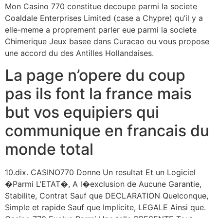
Mon Casino 770 constitue decoupe parmi la societe
Coaldale Enterprises Limited (case a Chypre) qu’il y a
elle-meme a proprement parler eue parmi la societe
Chimerique Jeux basee dans Curacao ou vous propose
une accord du des Antilles Hollandaises.
La page n’opere du coup
pas ils font la france mais
but vos equipiers qui
communique en francais du
monde total
10.dix. CASINO770 Donne Un resultat Et un Logiciel
�Parmi L’ETAT�, A l�exclusion de Aucune Garantie,
Stabilite, Contrat Sauf que DECLARATION Quelconque,
Simple et rapide Sauf que Implicite, LEGALE Ainsi que.