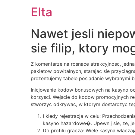
Elta
Nawet jesli niepo
sie filip, ktory 
Z komentarze na rosnace atrakcyjnosc, jedn
pakietow powitalnych, starajac sie przyciagn
prezentujemy tabele posiadanie wybranymi 
Inicjowanie kodow bonusowych na kasyno ocz
korzysci. Wejscie do kodow promocyjnych re
stworzyc odkrywac, w ktorym dostarczyc te
I kiedy rejestracja w celu: Przechodze
kasyno hazardowe�. Upewnij sie, ze, j
Do profilu gracza: Wiele kasyna wlacz