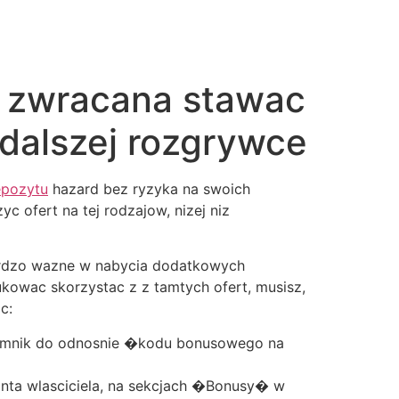
t zwracana stawac
 dalszej rozgrywce
epozytu
hazard bez ryzyka na swoich
 ofert na tej rodzajow, nizej niz
bardzo wazne w nabycia dodatkowych
kowac skorzystac z z tamtych ofert, musisz,
c:
pojemnik do odnosnie �kodu bonusowego na
onta wlasciciela, na sekcjach �Bonusy� w