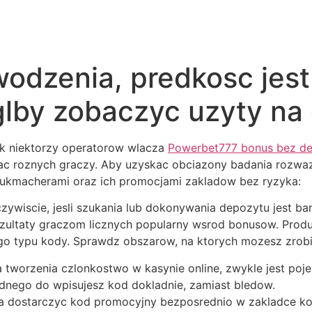
wodzenia, predkosc jes
moglby zobaczyc uzyty na
ak niektorzy operatorow wlacza
Powerbet777 bonus bez d
ac roznych graczy. Aby uzyskac obciazony badania rozwazyc
bukmacherami oraz ich promocjami zakladow bez ryzyka:
ywiscie, jesli szukania lub dokonywania depozytu jest 
zultaty graczom licznych popularny wsrod bonusow. Produ
go typu kody. Sprawdz obszarow, na ktorych mozesz zrobi
nia tworzenia czlonkostwo w kasynie online, zwykle jest 
ednego do wpisujesz kod dokladnie, zamiast bledow.
aja dostarczyc kod promocyjny bezposrednio w zakladce k