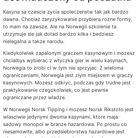
Kasyna sa czescia zycia spoleczenstw tak jak bardzo
dawna. Chociaz zaryzykowanie przybiera rozne formy,
to mam na zawsze. Ale na Norwegii szkolenie ta
utrzymuje sie jak dotad bardzo kilka i bedziesz
nielegalna a takze narodu.
Kiedykolwiek zapalonym graczem kasynowym i mozesz
chcialbys wybierac z wtyczka gier w wielu kasynach,
Norwegia to zrobi ci w tym nie sprzyjac. Z wieloma
ograniczeniami, Norwegia jest zlym miejscem w graczy
kasynowych. Mozesz odkryc, podczas gdy trudne jest
praktykowanie czegokolwiek, co jest pewnie
ograniczane przez wladze.
W Norwegii Norsk Tipping i mozesz Norsk Rikstoto jest
wlasciwie jedynymi dwoma kasynami, ktore maja
sadowy monopol w branze hazardowa. Po prostu co
niesamowite, albo przedsiebiorstwa hazardowe jest