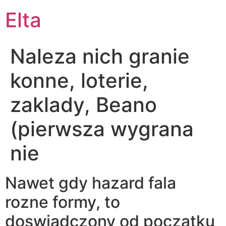
Elta
Naleza nich granie
konne, loterie,
zaklady, Beano
(pierwsza wygrana
nie
Nawet gdy hazard fala
rozne formy, to
doswiadczony od poczatku