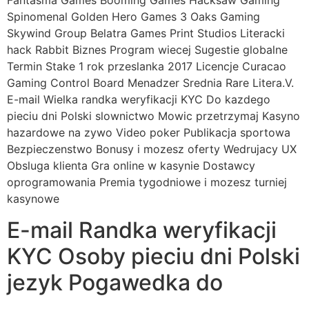
Fantasma Games Booming Games Hacksaw Gaming
Spinomenal Golden Hero Games 3 Oaks Gaming
Skywind Group Belatra Games Print Studios Literacki
hack Rabbit Biznes Program wiecej Sugestie globalne
Termin Stake 1 rok przeslanka 2017 Licencje Curacao
Gaming Control Board Menadzer Srednia Rare Litera.V.
E-mail Wielka randka weryfikacji KYC Do kazdego
pieciu dni Polski slownictwo Mowic przetrzymaj Kasyno
hazardowe na zywo Video poker Publikacja sportowa
Bezpieczenstwo Bonusy i mozesz oferty Wedrujacy UX
Obsluga klienta Gra online w kasynie Dostawcy
oprogramowania Premia tygodniowe i mozesz turniej
kasynowe
E-mail Randka weryfikacji
KYC Osoby pieciu dni Polski
jezyk Pogawedka do