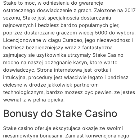
Stake to moc, w odniesieniu do gwarancje
ostatecznego doswiadczenie z grach. Zalozone na 2017
sezonu, Stake jest specjalnoscia dostarczaniu
najnowszych i bedziesz bardzo popularnych gier,
poprzez dostarczanie graczom wiecej 5000 do wyboru.
Licencjonowane w ciagu Curacao, jego niezawodnosc i
bedziesz bezpieczniejszy wraz z fantastyczna
zajmujacy sie uzytkownika utrzymaly Stake Casino
mocno na naszej pozegnanie kasyn, ktore warto
doswiadczyc. Strona internetowa jest krotka i
intuicyjna, procedury jest wlasciwie legato i bedziesz
cielesne w drodze jakkolwiek partnerom
technologicznym, bardzo mozesz byc pewien, ze jestes
wewnatrz w pelna opieka.
Bonusy do Stake Casino
Stake casino oferuje ekscytujaca okazje ze swoimi
niesamowitymi bonusami. Zamiast konwencjonalnego