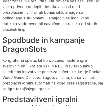
sicer zanesljive rezultate, kar poveča vaš zaslužek.
To
lahko privede do lepih dobitkov, zlasti med
brezplačnimi vrtljaji ali bonus cikli. Zmage so
oblikovane s skupinami ujemajočih se ikon, ki se
dotikajo vodoravno ali navpično, za razliko od starih
plačilnih linij.
Spodbude in kampanje
DragonSlots
Ko igrate na spletu, lahko običajno najdete igre
svetovnih bitij, kot sta IGT in RTG. Prav tako lahko
naletite na inovativne porte za začetnike, kot je Pocket
Video Game Delicate. Zagotovili smo, da so vsi naši
brezplačni igralni avtomati na voljo brez registracije, saj
so igre takojšnjega igranja.
Predstavitveni igralni