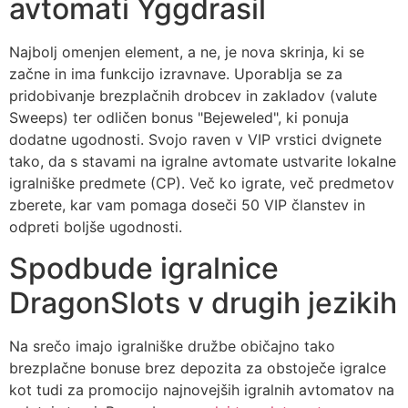
avtomati Yggdrasil
Najbolj omenjen element, a ne, je nova skrinja, ki se
začne in ima funkcijo izravnave. Uporablja se za
pridobivanje brezplačnih drobcev in zakladov (valute
Sweeps) ter odličen bonus "Bejeweled", ki ponuja
dodatne ugodnosti. Svojo raven v VIP vrstici dvignete
tako, da s stavami na igralne avtomate ustvarite lokalne
igralniške predmete (CP). Več ko igrate, več predmetov
zberete, kar vam pomaga doseči 50 VIP članstev in
odpreti boljše ugodnosti.
Spodbude igralnice
DragonSlots v drugih jezikih
Na srečo imajo igralniške družbe običajno tako
brezplačne bonuse brez depozita za obstoječe igralce
kot tudi za promocijo najnovejših igralnih avtomatov na