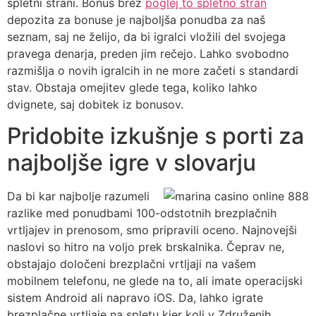
spletni strani. Bonus brez
poglej to spletno stran
depozita za bonuse je najboljša ponudba za naš
seznam, saj ne želijo, da bi igralci vložili del svojega
pravega denarja, preden jim rečejo. Lahko svobodno
razmišlja o novih igralcih in ne more začeti s standardi
stav. Obstaja omejitev glede tega, koliko lahko
dvignete, saj dobitek iz bonusov.
Pridobite izkušnje s porti za
najboljše igre v slovarju
Da bi kar najbolje razumeli
razlike med ponudbami 100-odstotnih brezplačnih
vrtljajev in prenosom, smo pripravili oceno. Najnovejši
naslovi so hitro na voljo prek brskalnika. Čeprav ne,
obstajajo določeni brezplačni vrtljaji na vašem
mobilnem telefonu, ne glede na to, ali imate operacijski
sistem Android ali napravo iOS. Da, lahko igrate
brezplačne vrtljaje na spletu kjer koli v Združenih