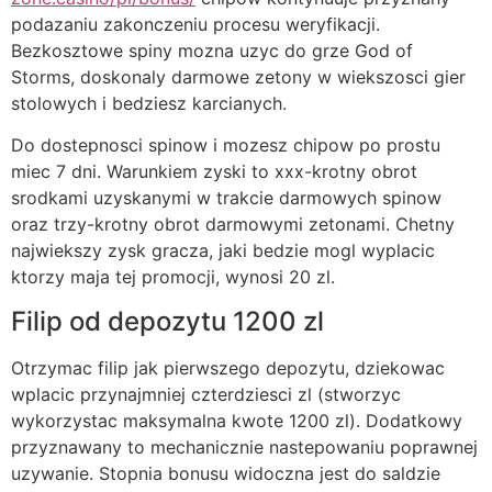
podazaniu zakonczeniu procesu weryfikacji.
Bezkosztowe spiny mozna uzyc do grze God of
Storms, doskonaly darmowe zetony w wiekszosci gier
stolowych i bedziesz karcianych.
Do dostepnosci spinow i mozesz chipow po prostu
miec 7 dni. Warunkiem zyski to xxx-krotny obrot
srodkami uzyskanymi w trakcie darmowych spinow
oraz trzy-krotny obrot darmowymi zetonami. Chetny
najwiekszy zysk gracza, jaki bedzie mogl wyplacic
ktorzy maja tej promocji, wynosi 20 zl.
Filip od depozytu 1200 zl
Otrzymac filip jak pierwszego depozytu, dziekowac
wplacic przynajmniej czterdziesci zl (stworzyc
wykorzystac maksymalna kwote 1200 zl). Dodatkowy
przyznawany to mechanicznie nastepowaniu poprawnej
uzywanie. Stopnia bonusu widoczna jest do saldzie