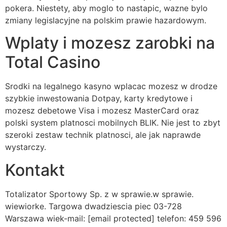
pokera. Niestety, aby moglo to nastapic, wazne bylo
zmiany legislacyjne na polskim prawie hazardowym.
Wplaty i mozesz zarobki na
Total Casino
Srodki na legalnego kasyno wplacac mozesz w drodze
szybkie inwestowania Dotpay, karty kredytowe i
mozesz debetowe Visa i mozesz MasterCard oraz
polski system platnosci mobilnych BLIK. Nie jest to zbyt
szeroki zestaw technik platnosci, ale jak naprawde
wystarczy.
Kontakt
Totalizator Sportowy Sp. z w sprawie.w sprawie.
wiewiorke. Targowa dwadziescia piec 03-728
Warszawa wiek-mail: [email protected] telefon: 459 596