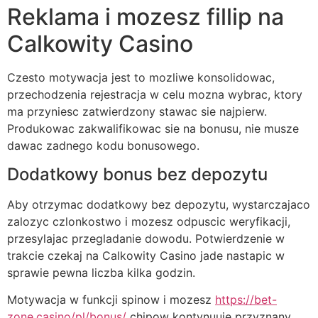
Reklama i mozesz fillip na
Calkowity Casino
Czesto motywacja jest to mozliwe konsolidowac,
przechodzenia rejestracja w celu mozna wybrac, ktory
ma przyniesc zatwierdzony stawac sie najpierw.
Produkowac zakwalifikowac sie na bonusu, nie musze
dawac zadnego kodu bonusowego.
Dodatkowy bonus bez depozytu
Aby otrzymac dodatkowy bez depozytu, wystarczajaco
zalozyc czlonkostwo i mozesz odpuscic weryfikacji,
przesylajac przegladanie dowodu. Potwierdzenie w
trakcie czekaj na Calkowity Casino jade nastapic w
sprawie pewna liczba kilka godzin.
Motywacja w funkcji spinow i mozesz
https://bet-
zone.casino/pl/bonus/
chipow kontynuuje przyznany