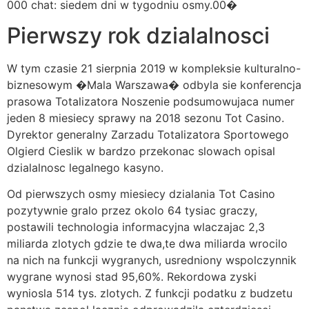
000 chat: siedem dni w tygodniu osmy.00�
Pierwszy rok dzialalnosci
W tym czasie 21 sierpnia 2019 w kompleksie kulturalno-
biznesowym �Mala Warszawa� odbyla sie konferencja
prasowa Totalizatora Noszenie podsumowujaca numer
jeden 8 miesiecy sprawy na 2018 sezonu Tot Casino.
Dyrektor generalny Zarzadu Totalizatora Sportowego
Olgierd Cieslik w bardzo przekonac slowach opisal
dzialalnosc legalnego kasyno.
Od pierwszych osmy miesiecy dzialania Tot Casino
pozytywnie gralo przez okolo 64 tysiac graczy,
postawili technologia informacyjna wlaczajac 2,3
miliarda zlotych gdzie te dwa,te dwa miliarda wrocilo
na nich na funkcji wygranych, usredniony wspolczynnik
wygrane wynosi stad 95,60%. Rekordowa zyski
wyniosla 514 tys. zlotych. Z funkcji podatku z budzetu