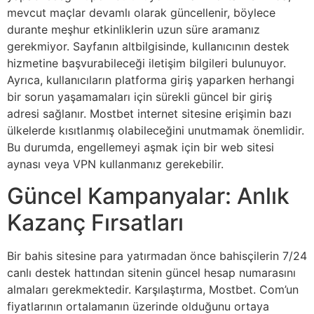
mevcut maçlar devamlı olarak güncellenir, böylece
durante meşhur etkinliklerin uzun süre aramanız
gerekmiyor. Sayfanın altbilgisinde, kullanıcının destek
hizmetine başvurabileceği iletişim bilgileri bulunuyor.
Ayrıca, kullanıcıların platforma giriş yaparken herhangi
bir sorun yaşamamaları için sürekli güncel bir giriş
adresi sağlanır. Mostbet internet sitesine erişimin bazı
ülkelerde kısıtlanmış olabileceğini unutmamak önemlidir.
Bu durumda, engellemeyi aşmak için bir web sitesi
aynası veya VPN kullanmanız gerekebilir.
Güncel Kampanyalar: Anlık
Kazanç Fırsatları
Bir bahis sitesine para yatırmadan önce bahisçilerin 7/24
canlı destek hattından sitenin güncel hesap numarasını
almaları gerekmektedir. Karşılaştırma, Mostbet. Com’un
fiyatlarının ortalamanın üzerinde olduğunu ortaya