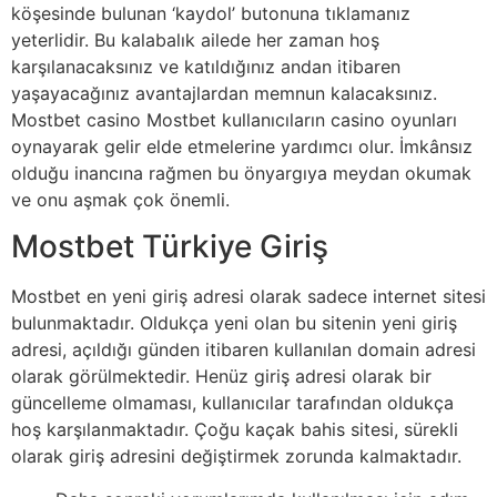
köşesinde bulunan ‘kaydol’ butonuna tıklamanız
yeterlidir. Bu kalabalık ailede her zaman hoş
karşılanacaksınız ve katıldığınız andan itibaren
yaşayacağınız avantajlardan memnun kalacaksınız.
Mostbet casino Mostbet kullanıcıların casino oyunları
oynayarak gelir elde etmelerine yardımcı olur. İmkânsız
olduğu inancına rağmen bu önyargıya meydan okumak
ve onu aşmak çok önemli.
Mostbet Türkiye Giriş
Mostbet en yeni giriş adresi olarak sadece internet sitesi
bulunmaktadır. Oldukça yeni olan bu sitenin yeni giriş
adresi, açıldığı günden itibaren kullanılan domain adresi
olarak görülmektedir. Henüz giriş adresi olarak bir
güncelleme olmaması, kullanıcılar tarafından oldukça
hoş karşılanmaktadır. Çoğu kaçak bahis sitesi, sürekli
olarak giriş adresini değiştirmek zorunda kalmaktadır.