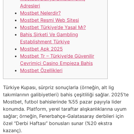
Adresleri
Mostbet Nelerdir?
Mostbet Resmi Web Sitesi
Mostbet Türkiye’de Yasal Mı?
Bahis Şirketi Ve Gambling
Establishment Türkiye
Mostbet Apk 2025
Mostbet Tr – Türkiye’de Güvenilir
Çevrimiçi Casino Empieza Bahis
Mostbet Özellikleri
Türkiye Kupası, sürpriz sonuçlarla (örneğin, alt lig
takımlarının galibiyetleri) bahis çeşitliliği sağlar. 2025’te
Mostbet, futbol bahislerinde %55 pazar payıyla lider
konumda. Platform, yerel taraftar alışkanlıklarına uyum
sağlar; örneğin, Fenerbahçe-Galatasaray derbileri için
özel “Derbi Haftası” bonusları sunar (%20 ekstra
kazanç).