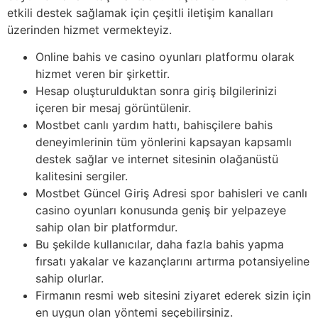
etkili destek sağlamak için çeşitli iletişim kanalları
üzerinden hizmet vermekteyiz.
Online bahis ve casino oyunları platformu olarak
hizmet veren bir şirkettir.
Hesap oluşturulduktan sonra giriş bilgilerinizi
içeren bir mesaj görüntülenir.
Mostbet canlı yardım hattı, bahisçilere bahis
deneyimlerinin tüm yönlerini kapsayan kapsamlı
destek sağlar ve internet sitesinin olağanüstü
kalitesini sergiler.
Mostbet Güncel Giriş Adresi spor bahisleri ve canlı
casino oyunları konusunda geniş bir yelpazeye
sahip olan bir platformdur.
Bu şekilde kullanıcılar, daha fazla bahis yapma
fırsatı yakalar ve kazançlarını artırma potansiyeline
sahip olurlar.
Firmanın resmi web sitesini ziyaret ederek sizin için
en uygun olan yöntemi seçebilirsiniz.