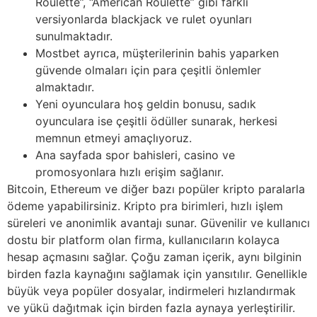
Roulette”, “American Roulette” gibi farklı
versiyonlarda blackjack ve rulet oyunları
sunulmaktadır.
Mostbet ayrıca, müşterilerinin bahis yaparken
güvende olmaları için para çeşitli önlemler
almaktadır.
Yeni oyunculara hoş geldin bonusu, sadık
oyunculara ise çeşitli ödüller sunarak, herkesi
memnun etmeyi amaçlıyoruz.
Ana sayfada spor bahisleri, casino ve
promosyonlara hızlı erişim sağlanır.
Bitcoin, Ethereum ve diğer bazı popüler kripto paralarla
ödeme yapabilirsiniz. Kripto pra birimleri, hızlı işlem
süreleri ve anonimlik avantajı sunar. Güvenilir ve kullanıcı
dostu bir platform olan firma, kullanıcıların kolayca
hesap açmasını sağlar. Çoğu zaman içerik, aynı bilginin
birden fazla kaynağını sağlamak için yansıtılır. Genellikle
büyük veya popüler dosyalar, indirmeleri hızlandırmak
ve yükü dağıtmak için birden fazla aynaya yerleştirilir.