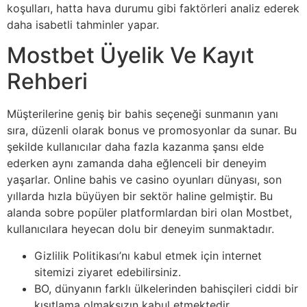
koşulları, hatta hava durumu gibi faktörleri analiz ederek
daha isabetli tahminler yapar.
Mostbet Üyelik Ve Kayıt
Rehberi
Müşterilerine geniş bir bahis seçeneği sunmanın yanı
sıra, düzenli olarak bonus ve promosyonlar da sunar. Bu
şekilde kullanıcılar daha fazla kazanma şansı elde
ederken aynı zamanda daha eğlenceli bir deneyim
yaşarlar. Online bahis ve casino oyunları dünyası, son
yıllarda hızla büyüyen bir sektör haline gelmiştir. Bu
alanda sobre popüler platformlardan biri olan Mostbet,
kullanıcılara heyecan dolu bir deneyim sunmaktadır.
Gizlilik Politikası’nı kabul etmek için internet
sitemizi ziyaret edebilirsiniz.
BO, dünyanın farklı ülkelerinden bahisçileri ciddi bir
kısıtlama olmaksızın kabul etmektedir.