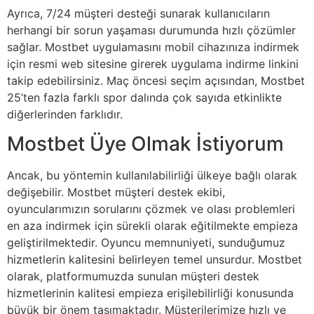
Ayrıca, 7/24 müşteri desteği sunarak kullanıcıların
herhangi bir sorun yaşaması durumunda hızlı çözümler
sağlar. Mostbet uygulamasını mobil cihazınıza indirmek
için resmi web sitesine girerek uygulama indirme linkini
takip edebilirsiniz. Maç öncesi seçim açısından, Mostbet
25’ten fazla farklı spor dalında çok sayıda etkinlikte
diğerlerinden farklıdır.
Mostbet Üye Olmak İstiyorum
Ancak, bu yöntemin kullanılabilirliği ülkeye bağlı olarak
değişebilir. Mostbet müşteri destek ekibi,
oyuncularımızın sorularını çözmek ve olası problemleri
en aza indirmek için sürekli olarak eğitilmekte empieza
geliştirilmektedir. Oyuncu memnuniyeti, sunduğumuz
hizmetlerin kalitesini belirleyen temel unsurdur. Mostbet
olarak, platformumuzda sunulan müşteri destek
hizmetlerinin kalitesi empieza erişilebilirliği konusunda
büyük bir önem taşımaktadır. Müşterilerimize hızlı ve