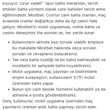
koyuyor. Uzun vadeli” “spor bahis meraklıları, tercih
ettikleri bahis yöntemi olarak canlı bahisleri tercih etme
eğilimindedir. Mostbet. Com’un canlı bahis oranları, maç
sırasında oranlar değiştikçe daha da ilgi çekici hale
geliyor. Mostbet’in mobil uygulaması, online bahis ve
casino deneyimini the woman an, her yerde sunar.
Kullanıcıların aklında bazı sorular olabilir empieza
bu makalede Mostbet hakkında sıkça sorulan
soruları ve cevaplarını bulacaksınız.
Tek tıkla bahis özelliği ile bir bahis belirleyebilir ve
mostbet’e bir saniyede bahis koyabilirsiniz.
Mobil uygulama, maç yayınları ve bildirimlerle
erişimi kolaylaştırır; kullanıcıların %75’i mobil
üzerinden bahis yapar.
Bunun için canlı destek hizmetini kullanabilir ya da
adresine e-posta gönderebilirsiniz.
Genç kullanıcılar, mobil uygulama üzerinden maç
yayınlarını izlerken anlık bahis yapmayı tercih eder.