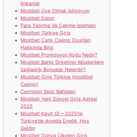
İmkanlar
Mostbet Üye Olmak İstiyorum
Mostbet Espor
Para Yatırma Ve Çekme İşlemleri
Mostbet Türkiye Giriş
Mostbet Canlı Casino Oyunları
Hakkında Bilgi
Mostbet Promosyon Kodu Nedir?
Mostbet Bahis Şirketinin Müşterilere
Sağladığı Bonuslar Nelerdir?
Mostbet Giriş Türkiye (mostbet
Casino)
Çevrimiçi Spor Bahisleri
Mostbet Yeni Güncel Giriş Adresi
2025
Mostbet Kayıt Ol – 2025’te
Türkiye’de Anında Üyelik, Hoş
Geldin
Mostbet Dünya Ülkeleri Giriş