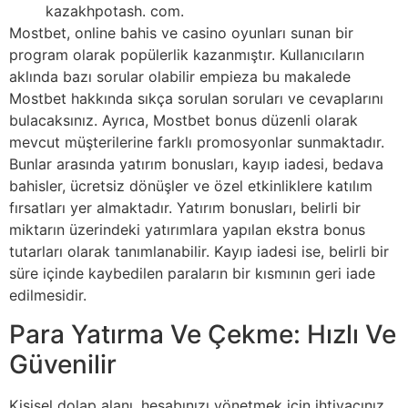
kazakhpotash. com.
Mostbet, online bahis ve casino oyunları sunan bir
program olarak popülerlik kazanmıştır. Kullanıcıların
aklında bazı sorular olabilir empieza bu makalede
Mostbet hakkında sıkça sorulan soruları ve cevaplarını
bulacaksınız. Ayrıca, Mostbet bonus düzenli olarak
mevcut müşterilerine farklı promosyonlar sunmaktadır.
Bunlar arasında yatırım bonusları, kayıp iadesi, bedava
bahisler, ücretsiz dönüşler ve özel etkinliklere katılım
fırsatları yer almaktadır. Yatırım bonusları, belirli bir
miktarın üzerindeki yatırımlara yapılan ekstra bonus
tutarları olarak tanımlanabilir. Kayıp iadesi ise, belirli bir
süre içinde kaybedilen paraların bir kısmının geri iade
edilmesidir.
Para Yatırma Ve Çekme: Hızlı Ve
Güvenilir
Kişisel dolap alanı, hesabınızı yönetmek için ihtiyacınız