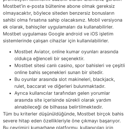
Mostbet’in e-posta bültenine abone olmak gereksiz
olmayacaktır, böylece siteden benzersiz bonusların
sahibi olma fırsatına sahip olacaksınız. Mobil versiyona
ek olarak, bahisçiler uygulamaları da kullanabilirler.
Mostbet uygulaması Google android ve iOS işletim
sistemlerinde çalışan cihazlar için kullanılabilirler.
Mostbet Aviator, online kumar oyunları arasında
oldukça eğlenceli bir seçenektir.
Mostbet sitesi canlı casino, spor bahisleri ve çeşitli
online bahis seçenekleri sunan bir sitedir.
Bu oyunlar arasında slot makineleri, blackjack,
rulet, baccarat ve diğerleri bulunmaktadır.
Ayrıca kullanıcılar tarafından gelen yorumlar
arasında site içerisinde sürekli olarak yardım
alınabileceği de bilhassa belirtilmektedir.
Tüm bu kriterler düşünüldüğünde, Mostbet birçok bahis
severe hitap eden özellikleriyle öne çıkmayı başarıyor.
Bu çevrimiçi kumarhane platformu, kullanıcıları için