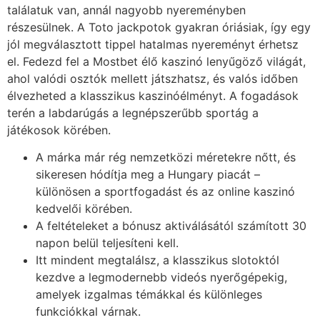
találatuk van, annál nagyobb nyereményben
részesülnek. A Toto jackpotok gyakran óriásiak, így egy
jól megválasztott tippel hatalmas nyereményt érhetsz
el. Fedezd fel a Mostbet élő kaszinó lenyűgöző világát,
ahol valódi osztók mellett játszhatsz, és valós időben
élvezheted a klasszikus kaszinóélményt. A fogadások
terén a labdarúgás a legnépszerűbb sportág a
játékosok körében.
A márka már rég nemzetközi méretekre nőtt, és
sikeresen hódítja meg a Hungary piacát –
különösen a sportfogadást és az online kaszinó
kedvelői körében.
A feltételeket a bónusz aktiválásától számított 30
napon belül teljesíteni kell.
Itt mindent megtalálsz, a klasszikus slotoktól
kezdve a legmodernebb videós nyerőgépekig,
amelyek izgalmas témákkal és különleges
funkciókkal várnak.