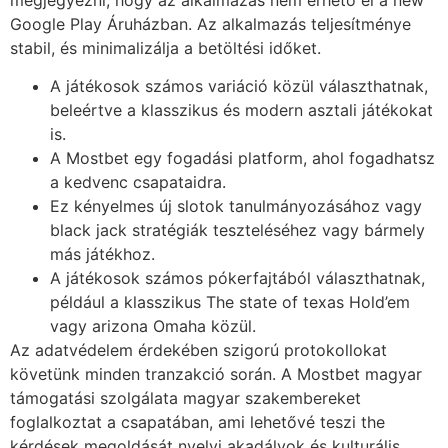
Google Play Áruházban. Az alkalmazás teljesítménye
stabil, és minimalizálja a betöltési időket.
A játékosok számos variáció közül választhatnak,
beleértve a klasszikus és modern asztali játékokat
is.
A Mostbet egy fogadási platform, ahol fogadhatsz
a kedvenc csapataidra.
Ez kényelmes új slotok tanulmányozásához vagy
black jack stratégiák teszteléséhez vagy bármely
más játékhoz.
A játékosok számos pókerfajtából választhatnak,
például a klasszikus The state of texas Hold’em
vagy arizona Omaha közül.
Az adatvédelem érdekében szigorú protokollokat
követünk minden tranzakció során. A Mostbet magyar
támogatási szolgálata magyar szakembereket
foglalkoztat a csapatában, ami lehetővé teszi the
kérdések megoldását nyelvi akadályok és kulturális