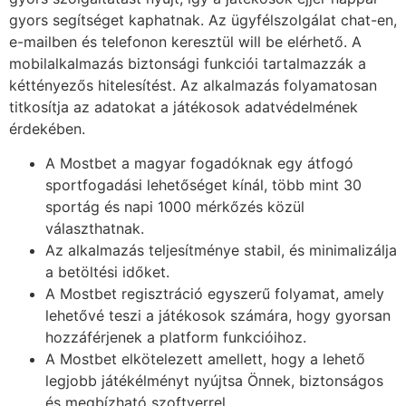
gyors segítséget kaphatnak. Az ügyfélszolgálat chat-en,
e-mailben és telefonon keresztül will be elérhető. A
mobilalkalmazás biztonsági funkciói tartalmazzák a
kéttényezős hitelesítést. Az alkalmazás folyamatosan
titkosítja az adatokat a játékosok adatvédelmének
érdekében.
A Mostbet a magyar fogadóknak egy átfogó
sportfogadási lehetőséget kínál, több mint 30
sportág és napi 1000 mérkőzés közül
választhatnak.
Az alkalmazás teljesítménye stabil, és minimalizálja
a betöltési időket.
A Mostbet regisztráció egyszerű folyamat, amely
lehetővé teszi a játékosok számára, hogy gyorsan
hozzáférjenek a platform funkcióihoz.
A Mostbet elkötelezett amellett, hogy a lehető
legjobb játékélményt nyújtsa Önnek, biztonságos
és megbízható szoftverrel.