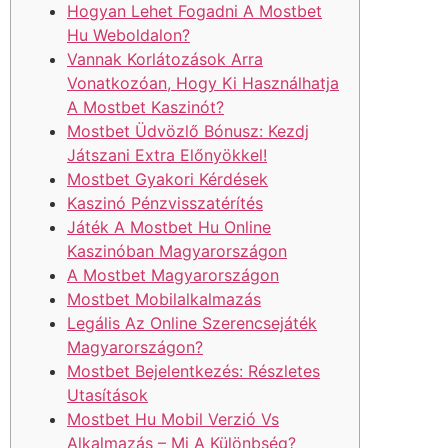
Hogyan Lehet Fogadni A Mostbet
Hu Weboldalon?
Vannak Korlátozások Arra
Vonatkozóan, Hogy Ki Használhatja
A Mostbet Kaszinót?
Mostbet Üdvözlő Bónusz: Kezdj
Játszani Extra Előnyökkel!
Mostbet Gyakori Kérdések
Kaszinó Pénzvisszatérítés
Játék A Mostbet Hu Online
Kaszinóban Magyarországon
A Mostbet Magyarországon
Mostbet Mobilalkalmazás
Legális Az Online Szerencsejáték
Magyarországon?
Mostbet Bejelentkezés: Részletes
Utasítások
Mostbet Hu Mobil Verzió Vs
Alkalmazás – Mi A Különbség?