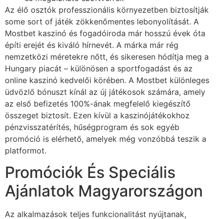
Az élő osztók professzionális környezetben biztosítják
some sort of játék zökkenőmentes lebonyolítását. A
Mostbet kaszinó és fogadóiroda már hosszú évek óta
építi erejét és kiváló hírnevét. A márka már rég
nemzetközi méretekre nőtt, és sikeresen hódítja meg a
Hungary piacát – különösen a sportfogadást és az
online kaszinó kedvelői körében. A Mostbet különleges
üdvözlő bónuszt kínál az új játékosok számára, amely
az első befizetés 100%-ának megfelelő kiegészítő
összeget biztosít. Ezen kívül a kaszinójátékokhoz
pénzvisszatérítés, hűségprogram és sok egyéb
promóció is elérhető, amelyek még vonzóbbá teszik a
platformot.
Promóciók És Speciális
Ajánlatok Magyarországon
Az alkalmazások teljes funkcionalitást nyújtanak,