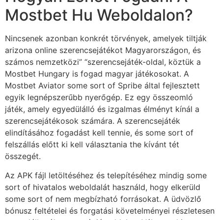
Mostbet Hu Weboldalon?
Nincsenek azonban konkrét törvények, amelyek tiltják
arizona online szerencsejátékot Magyarországon, és
számos nemzetközi” “szerencsejáték-oldal, köztük a
Mostbet Hungary is fogad magyar játékosokat. A
Mostbet Aviator some sort of Spribe által fejlesztett
egyik legnépszerűbb nyerőgép. Ez egy összeomló
játék, amely egyedülálló és izgalmas élményt kínál a
szerencsejátékosok számára. A szerencsejáték
elindításához fogadást kell tennie, és some sort of
felszállás előtt ki kell választania the kívánt tét
összegét.
Az APK fájl letöltéséhez és telepítéséhez mindig some
sort of hivatalos weboldalát használd, hogy elkerüld
some sort of nem megbízható forrásokat. A üdvözlő
bónusz feltételei és forgatási követelményei részletesen