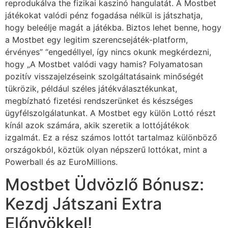
reprodukálva the fizikai kaszinó hangulatát. A Mostbet
játékokat valódi pénz fogadása nélkül is játszhatja,
hogy beleélje magát a játékba. Biztos lehet benne, hogy
a Mostbet egy legitim szerencsejáték-platform,
érvényes” “engedéllyel, így nincs okunk megkérdezni,
hogy „A Mostbet valódi vagy hamis? Folyamatosan
pozitív visszajelzéseink szolgáltatásaink minőségét
tükrözik, például széles játékválasztékunkat,
megbízható fizetési rendszerünket és készséges
ügyfélszolgálatunkat. A Mostbet egy külön Lottó részt
kínál azok számára, akik szeretik a lottójátékok
izgalmát. Ez a rész számos lottót tartalmaz különböző
országokból, köztük olyan népszerű lottókat, mint a
Powerball és az EuroMillions.
Mostbet Üdvözlő Bónusz:
Kezdj Játszani Extra
Előnyökkel!