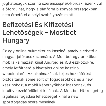
joghatóságuk szerinti szerencsejáték-korúak. Ezenkívül
előfordulhat, hogy a platform bizonyos országokban
nem érhető el a helyi szabályozás miatt.
Befizetési És Kifizetési
Lehetőségek – Mostbet
Hungary
Ez egy online bukméker és kaszinó, amely elérhető a
magyar játékosok számára. A Mostbet egy praktikus
mobilalkalmazást kínál Android és iOS eszközökre,
amely letölthető a hivatalos online kaszinó
weboldaláról. Az alkalmazások teljes hozzáférést
biztosítanak some sort of fogadásokhoz és a new
kaszinóhoz, a mobil képernyőkhöz igazodnak, és
intuitív kezelőfelületet kínálnak. A Mostbet HU rengeteg
izgalmas fogadási lehetőséget kínál a new
sportfogadás szerelmeseinek.