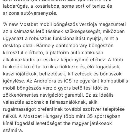
labdarúgás, a kosárlabda, some sort of tenisz és
arizona autóversenyzés.
“A new Mostbet mobil böngészős verziója megszünteti
az alkalmazás letöltésének szükségességét, miközben
ugyanazt a robusztus funkcionalitást nyújtja, mint a
desktop oldal. Bármely contemporary böngészőn
keresztül elérhető, a platform automatikusan
alkalmazkodik az eszköz képernyőméretéhez. A főbb
funkciók közé tartozik a fiókkezelés, élő fogadások,
kaszinójátékok, befizetések, kifizetések és bónuszok
igénylése. Az Androidra és iOS-re egyaránt kompatibilis
mobil böngészős verzió gyors betöltési időt és
zökkenőmentes navigációt garantál. Ez az ideális
választás azoknak a felhasználóknak, akik
rugalmasságot preferálnak további szoftver telepítése
nélkül. A Mostbet Hungary több mint 35 sportágban
kínál fogadási lehetőséget the magyar játékosok
számára.