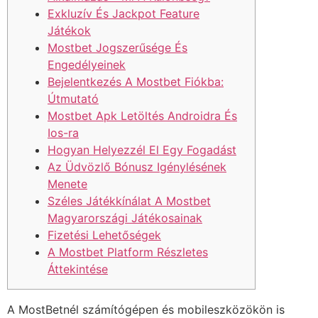
Exkluzív És Jackpot Feature
Játékok
Mostbet Jogszerűsége És
Engedélyeinek
Bejelentkezés A Mostbet Fiókba:
Útmutató
Mostbet Apk Letöltés Androidra És
Ios-ra
Hogyan Helyezzél El Egy Fogadást
Az Üdvözlő Bónusz Igénylésének
Menete
Széles Játékkínálat A Mostbet
Magyarországi Játékosainak
Fizetési Lehetőségek
A Mostbet Platform Részletes
Áttekintése
A MostBetnél számítógépen és mobileszközökön is