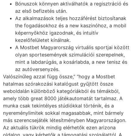
Bónuszok könnyen aktiválhatók a regisztráció és
az első befizetés után.
Az alkalmazások teljes hozzáférést biztosítanak
the fogadásokhoz és a new kaszinóhoz, a mobil
képernyőkhöz igazodnak, és intuitív
kezelőfelületet kínálnak.
A Mostbet Magyarország virtuális sportjai között
olyan sportesemények szimulációi szerepelnek,
mint a labdarúgás, a kosárlabda, a new tenisz és
az autóversenyzés.
Valószínűleg azzal függ össze,” “hogy a Mostbet
hatalmas szórakozási katalógust gyűjtött össze
weboldalán különböző kategóriákból és témákból,
amely több great 8000 játékautomatát tartalmaz. A
munka csak tekintélyes stúdiókkal történik, és a
nyereménylimitek sokkal magasabbak, mint bármely
más szerencsejáték létesítményben Magyarországon.
Az aktuális tükrök mindig elérhetők ezen arizona
oldalon, vagy kérhetők a támogatási szolgálattól. A