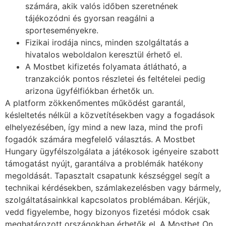
számára, akik valós időben szeretnének
tájékozódni és gyorsan reagálni a
sporteseményekre.
Fizikai irodája nincs, minden szolgáltatás a
hivatalos weboldalon keresztül érhető el.
A Mostbet kifizetés folyamata átlátható, a
tranzakciók pontos részletei és feltételei pedig
arizona ügyfélfiókban érhetők un.
A platform zökkenőmentes működést garantál,
késleltetés nélkül a közvetítésekben vagy a fogadások
elhelyezésében, így mind a new laza, mind the profi
fogadók számára megfelelő választás. A Mostbet
Hungary ügyfélszolgálata a játékosok igényeire szabott
támogatást nyújt, garantálva a problémák hatékony
megoldását. Tapasztalt csapatunk készséggel segít a
technikai kérdésekben, számlakezelésben vagy bármely,
szolgáltatásainkkal kapcsolatos problémában. Kérjük,
vedd figyelembe, hogy bizonyos fizetési módok csak
meghatározott országokban érhetők el. A Mostbet On