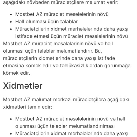
aşağıdakı növbədən müraciətçilərə məlumat verir:
Mostbet AZ müraciət məsələlərinin növü
Həll olunması üçün tələblər
Müraciətçilərin xidmət mərhələlərində daha yaxşı
istifadə etməsi üçün müraciət məsələlərinin növü
Mostbet AZ müraciət məsələlərinin növü və həll
olunması üçün tələblər məlumatlandırır. Bu,
müraciətçilərin xidmətlərində daha yaxşı istifadə
etməsinə kömək edir və təhlükəsizliklərdən qorunmağa
kömək edir.
Xidmətlər
Mostbet AZ məlumat mərkəzi müraciətçilərə aşağıdakı
xidmətləri təmin edir:
Mostbet AZ müraciət məsələlərinin növü və həll
olunması üçün tələblər məlumatlandırılması
Müraciətçilərin xidmət mərhələlərində daha yaxşı