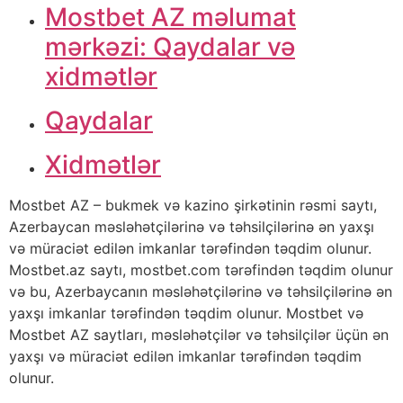
Mostbet AZ məlumat
mərkəzi: Qaydalar və
xidmətlər
Qaydalar
Xidmətlər
Mostbet AZ – bukmek və kazino şirkətinin rəsmi saytı,
Azerbaycan məsləhətçilərinə və təhsilçilərinə ən yaxşı
və müraciət edilən imkanlar tərəfindən təqdim olunur.
Mostbet.az saytı, mostbet.com tərəfindən təqdim olunur
və bu, Azerbaycanın məsləhətçilərinə və təhsilçilərinə ən
yaxşı imkanlar tərəfindən təqdim olunur. Mostbet və
Mostbet AZ saytları, məsləhətçilər və təhsilçilər üçün ən
yaxşı və müraciət edilən imkanlar tərəfindən təqdim
olunur.