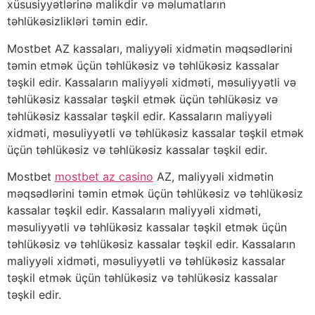
xüsusiyyətlərinə malikdir və məlumatların
təhlükəsizlikləri təmin edir.
Mostbet AZ kassaları, maliyyəli xidmətin məqsədlərini
təmin etmək üçün təhlükəsiz və təhlükəsiz kassalar
təşkil edir. Kassaların maliyyəli xidməti, məsuliyyətli və
təhlükəsiz kassalar təşkil etmək üçün təhlükəsiz və
təhlükəsiz kassalar təşkil edir. Kassaların maliyyəli
xidməti, məsuliyyətli və təhlükəsiz kassalar təşkil etmək
üçün təhlükəsiz və təhlükəsiz kassalar təşkil edir.
Mostbet
mostbet az casino
AZ, maliyyəli xidmətin
məqsədlərini təmin etmək üçün təhlükəsiz və təhlükəsiz
kassalar təşkil edir. Kassaların maliyyəli xidməti,
məsuliyyətli və təhlükəsiz kassalar təşkil etmək üçün
təhlükəsiz və təhlükəsiz kassalar təşkil edir. Kassaların
maliyyəli xidməti, məsuliyyətli və təhlükəsiz kassalar
təşkil etmək üçün təhlükəsiz və təhlükəsiz kassalar
təşkil edir.