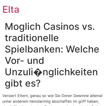
Elta
Moglich Casinos vs.
traditionelle
Spielbanken: Welche
Vor- und
Unzuli�nglichkeiten
gibt es?
Versiert Eltern, genau so wie Sie Deren Gewinne allemal
unter anderem hemdarmlig abschaffen im griff haben,