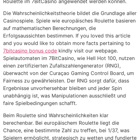
Roulette im 7BitCasino angewendet werden können.
Die Wahrscheinlichkeitstheorie bildet die Grundlage aller
Casinospiele. Spiele wie europäisches Roulette basieren
auf mathematischen Berechnungen, die
Erfolgsaussichten bestimmen. If you loved this article
and you would like to obtain more facts pertaining to
7bitcasino bonus code
kindly visit our webpage.
Spielautomaten im 7BitCasino, wie Hell Hot 100, nutzen
einen zertifizierten Zufallszahlengenerator (RNG),
überwacht von der Curaçao Gaming Control Board, um
Fairness zu gewährleisten. Der RNG sorgt dafür, dass
Ergebnisse unvorhersehbar bleiben und jeder Spin
unabhängig ist, was Manipulationen ausschließt und
faire Spielbedingungen schafft.
Beim Roulette sind Wahrscheinlichkeiten klar
berechenbar. Bei europäischem Roulette liegt die
Chance, eine bestimmte Zahl zu treffen, bei 1/37, was
Spielern ermöglicht, strategisch zu wetten und fundierte