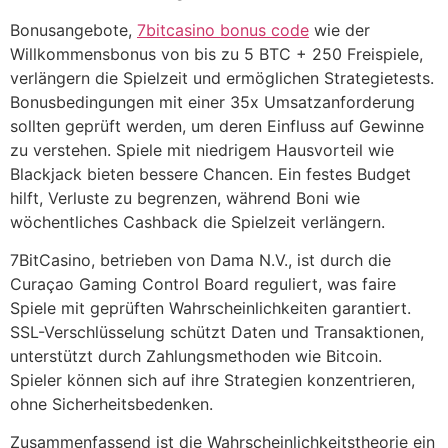
Bonusangebote,
7bitcasino bonus code
wie der
Willkommensbonus von bis zu 5 BTC + 250 Freispiele,
verlängern die Spielzeit und ermöglichen Strategietests.
Bonusbedingungen mit einer 35x Umsatzanforderung
sollten geprüft werden, um deren Einfluss auf Gewinne
zu verstehen. Spiele mit niedrigem Hausvorteil wie
Blackjack bieten bessere Chancen. Ein festes Budget
hilft, Verluste zu begrenzen, während Boni wie
wöchentliches Cashback die Spielzeit verlängern.
7BitCasino, betrieben von Dama N.V., ist durch die
Curaçao Gaming Control Board reguliert, was faire
Spiele mit geprüften Wahrscheinlichkeiten garantiert.
SSL-Verschlüsselung schützt Daten und Transaktionen,
unterstützt durch Zahlungsmethoden wie Bitcoin.
Spieler können sich auf ihre Strategien konzentrieren,
ohne Sicherheitsbedenken.
Zusammenfassend ist die Wahrscheinlichkeitstheorie ein