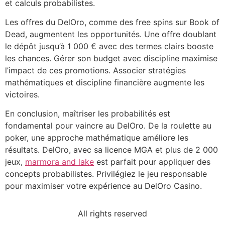
et calculs probabilistes.
Les offres du DelOro, comme des free spins sur Book of
Dead, augmentent les opportunités. Une offre doublant
le dépôt jusqu’à 1 000 € avec des termes clairs booste
les chances. Gérer son budget avec discipline maximise
l’impact de ces promotions. Associer stratégies
mathématiques et discipline financière augmente les
victoires.
En conclusion, maîtriser les probabilités est
fondamental pour vaincre au DelOro. De la roulette au
poker, une approche mathématique améliore les
résultats. DelOro, avec sa licence MGA et plus de 2 000
jeux,
marmora and lake
est parfait pour appliquer des
concepts probabilistes. Privilégiez le jeu responsable
pour maximiser votre expérience au DelOro Casino.
All rights reserved