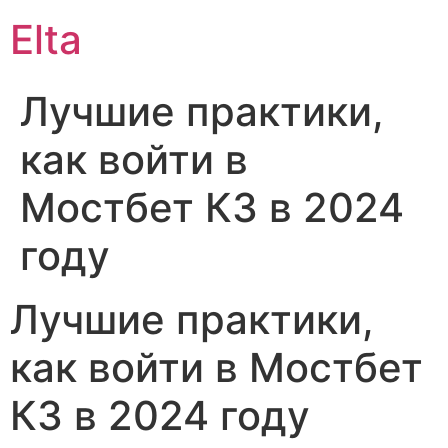
Elta
Лучшие практики,
как войти в
Мостбет КЗ в 2024
году
Лучшие практики,
как войти в Мостбет
КЗ в 2024 году