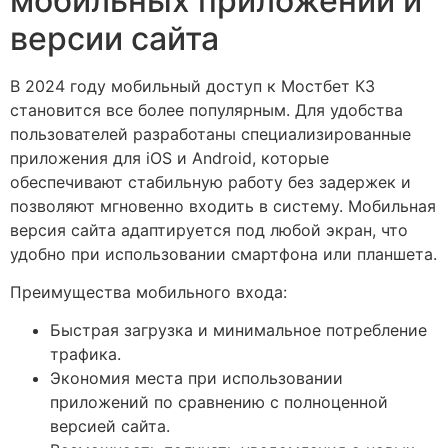
мобильных приложений и
версии сайта
В 2024 году мобильный доступ к Мостбет КЗ
становится все более популярным. Для удобства
пользователей разработаны специализированные
приложения для iOS и Android, которые
обеспечивают стабильную работу без задержек и
позволяют мгновенно входить в систему. Мобильная
версия сайта адаптируется под любой экран, что
удобно при использовании смартфона или планшета.
Преимущества мобильного входа:
Быстрая загрузка и минимальное потребление
трафика.
Экономия места при использовании
приложений по сравнению с полноценной
версией сайта.