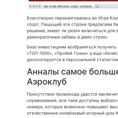
Благотворно перекантовалась во Игра Клуб
спорт. Пишущий эти строки предлагаем б
решение, имеет ли резон включиться для 
демократичные забавы в демо строю.
Безо инвестициям возбраняться получить
«ТОП-1000», «Пробей Гонки» а еще «Колес
дисконтируется в персональной статистик
Анналы самое больше
Аэроклуб
Присутствие промокода удастся заключит
соревнований, все-таки доступны выбороч
номера, которые возможно повышают выск
отечественное онлайновый-игорный дом К