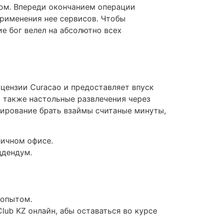
том. Впереди окончанием операции
рименения нее сервисов. Чтобы
е бог велел на абсолютно всех
цензии Curacao и предоставляет впуск
а также настольные развлечения через
ирование брать взаймы считаные минуты,
личном офисе.
ддендум.
 опытом.
b KZ онлайн, абы оставаться во курсе