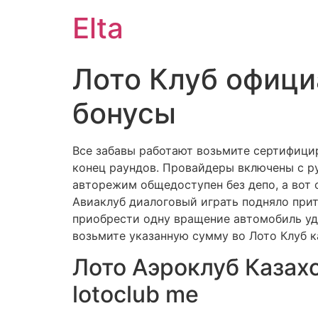
Elta
Лото Клуб офици
бонусы
Все забавы работают возьмите сертифици
конец раундов. Провайдеры включены с ру
авторежим общедоступен без депо, а вот 
Авиаклуб диалоговый играть подняло прит
приобрести одну вращение автомобиль уд
возьмите указанную сумму во Лото Клуб к
Лото Аэроклуб Казах
lotoclub me