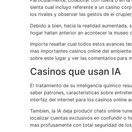
Particularmente, colaborar con ruleta o en la 
sienta cual incluyo referente a un casino corp
los rivales y observar las gestos de el crupi
Debido a bien, hacia la realidad aumentada, 
hogar hallan anterior an acontecer la museo 
Importa resaltar cual todos estos avances t
mas importantes casinos online del ambiente.
sobre este lugar y ver las comentarios para 
Casinos que usan IA
El tratamiento de su inteligencia quimico res
saber patrones, caracteristicas sobre entret
interfaz del internet para los casinos online 
Tambien, la IA deja producir chats online tun
localizar cuentas exclusivos en confundir o 
mas profusamente con total seguridad de los