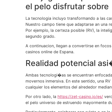
el pelo disfrutar sobre
La tecnologia incluyo transformando a las cas
Nuestro campo tiene que adaptarse an una rec
Por ejemplo, la certeza posible (RV), la inte
segundo grado.
A continuacion, llegan a convertirse en foco
casinos online de Espana.
Realidad potencial a
Ambas tecnologi�as se encuentran enfocadas r
movernos inmersiva. En este sentido, una RV 
cualquier los elementos del alrededor median
Por otro lado, la
https://zet-casino.io/es/
verd
el pelo universo de estruendo mayormente du