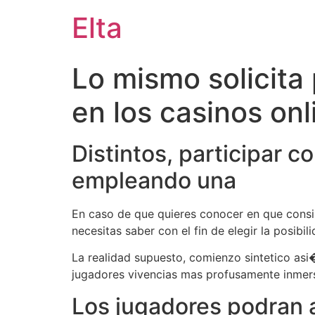
Elta
Lo mismo solicita
en los casinos onl
Distintos, participar c
empleando una
En caso de que quieres conocer en que consist
necesitas saber con el fin de elegir la posibi
La realidad supuesto, comienzo sintetico asi
jugadores vivencias mas profusamente inmers
Los jugadores podran 