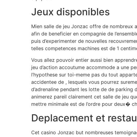
Jeux disponibles
Mien salle de jeu Jonzac offre de nombreux av
afin de beneficier en compagnie de l’ensemble
puis d’experimenter de nouvelles recouvreme
telles competences machines est de 1 centim
Vous allez pouvoir entier aussi bien apprendr
jeu d’action accoutume accommode a une perf
l’hypothese sur toi-meme pas du tout apparten
accidentee de , lesquels vous pourrez suremen
d’adrenaline pendant les lotte de de parking 
animerez pareil clairement cet salle de jeu 
mettre minimale est de l’ordre pour deux� ch
Deplacement et restau
Cet casino Jonzac but nombreuses temoignage,