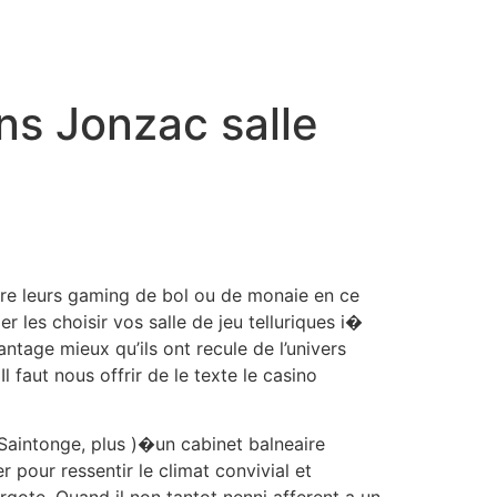
ns Jonzac salle
oire leurs gaming de bol ou de monaie en ce
 les choisir vos salle de jeu telluriques i�
antage mieux qu’ils ont recule de l’univers
l faut nous offrir de le texte le casino
Saintonge, plus )�un cabinet balneaire
r pour ressentir le climat convivial et