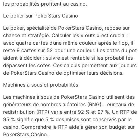
les probabilités profitent au casino.
Le poker sur PokerStars Casino
Le poker, spécialité de PokerStars Casino, repose sur
chance et stratégie. Calculer les « outs » est crucial :
avec quatre cartes d’une même couleur après le flop, il
reste 9 cartes sur 52 pour une couleur. Les cotes du pot
aident à décider : suivre est rentable si les probabilités
dépassent les cotes. Ces calculs permettent aux joueurs
de PokerStars Casino de optimiser leurs décisions.
Machines à sous et probabilités
Les machines à sous de PokerStars Casino utilisent des
générateurs de nombres aléatoires (RNG). Leur taux de
redistribution (RTP) varie entre 92 % et 97 %. Un RTP de
95 % signifie que 5 % des mises sont conservés par le
casino. Comprendre le RTP aide à gérer son budget sur
PokerStars Casino.