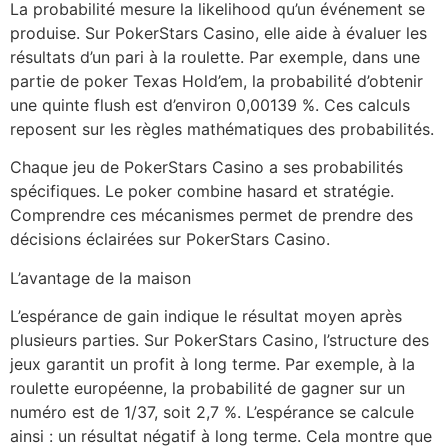
La probabilité mesure la likelihood qu’un événement se
produise. Sur PokerStars Casino, elle aide à évaluer les
résultats d’un pari à la roulette. Par exemple, dans une
partie de poker Texas Hold’em, la probabilité d’obtenir
une quinte flush est d’environ 0,00139 %. Ces calculs
reposent sur les règles mathématiques des probabilités.
Chaque jeu de PokerStars Casino a ses probabilités
spécifiques. Le poker combine hasard et stratégie.
Comprendre ces mécanismes permet de prendre des
décisions éclairées sur PokerStars Casino.
L’avantage de la maison
L’espérance de gain indique le résultat moyen après
plusieurs parties. Sur PokerStars Casino, l’structure des
jeux garantit un profit à long terme. Par exemple, à la
roulette européenne, la probabilité de gagner sur un
numéro est de 1/37, soit 2,7 %. L’espérance se calcule
ainsi : un résultat négatif à long terme. Cela montre que