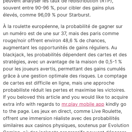
peuvent analyser les taux de redistribution (RTP),
souvent entre 90-96 %, pour cibler des gains plus
élevés, comme 96,09 % pour Starburst.
À la roulette européenne, la probabilité de gagner sur
un numéro est de une sur 37, mais des paris comme
rouge/noir offrent environ 48,6 % de chances,
augmentant les opportunités de gains réguliers. Au
blackjack, les probabilités dépendent des cartes et des
stratégies, avec un avantage de la maison de 0,5-1 %
pour les joueurs avertis, permettant des gains cumulés
grâce à une gestion optimale des risques. Le comptage
de cartes est difficile en ligne, mais une approche
probabiliste réduit les pertes et maximise les victoires.
If you beloved this article and you would like to acquire
extra info with regards to
mr.play mobile app
kindly go
to the page. Les jeux en direct, comme Live Roulette,
offrent une immersion réaliste avec des probabilités
similaires aux casinos physiques, soutenus par Evolution