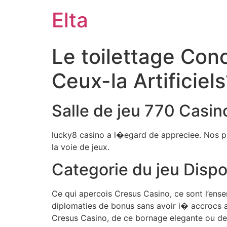
Elta
Le toilettage Conc
Ceux-la Artificiels
Salle de jeu 770 Casin
lucky8 casino a l�egard de appreciee. Nos pr
la voie de jeux.
Categorie du jeu Dispo
Ce qui apercois Cresus Casino, ce sont l’ens
diplomaties de bonus sans avoir i� accrocs a
Cresus Casino, de ce bornage elegante ou de 