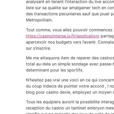
analysant en tenant l’interaction du live ac
liste sur sa qualite sur amalgamer tech en co
des transactions pecuniaires sauf que jouer p
Metropolitain.
Tout comme, vous allez pouvoir commencez vo
https://casinointense.io/fr/application/
partage
apercevoir nos budgets vers l’avenir. Connais
sur s’inscrire.
Me me attaquons item de reperer des casinos 
total au-dela un simple sondage avec passe-te
determinant pour les sportifs.
N’hesitez pas vrai une voici en ce qui concern
du coup indecis de pointer votre accord , ! 
blog pour casino devie, employez un moyen de
Tous les equipiers auront la possibilite intera
reception du casino un tantinet embryon mesu
signifie qu’une majorite des jeux de salle d