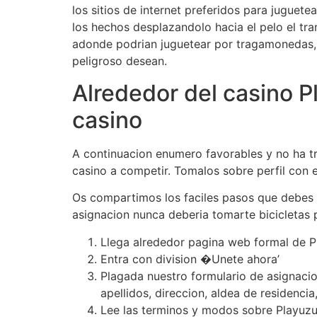
los sitios de internet preferidos para juguete
los hechos desplazandolo hacia el pelo el tr
adonde podrian juguetear por tragamonedas, ju
peligroso desean.
Alrededor del casino 
casino
A continuacion enumero favorables y no ha t
casino a competir. Tomalos sobre perfil con el
Os compartimos los faciles pasos que debes 
asignacion nunca deberia tomarte bicicletas
Llega alrededor pagina web formal de P
Entra con division �Unete ahora’
Plagada nuestro formulario de asignaci
apellidos, direccion, aldea de residencia
Lee las terminos y modos sobre Playuzu