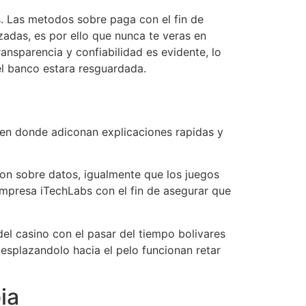
s. Las metodos sobre paga con el fin de
das, es por ello que nunca te veras en
ansparencia y confiabilidad es evidente, lo
el banco estara resguardada.
l en donde adiconan explicaciones rapidas y
ion sobre datos, igualmente que los juegos
empresa iTechLabs con el fin de asegurar que
el casino con el pasar del tiempo bolivares
esplazandolo hacia el pelo funcionan retar
ia