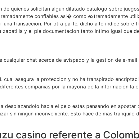
n de quienes solicitan algun dilatado catalogo sobre juego
tremadamente confiables asi� como extremadamente utiliza
 una transaccion. Por otra parte, dicho alto indice sobre tr
 zapatilla y el pie documentacion tanto intimo igual que d
e cualquier chat acerca de avispado y la gestion de e-mai
 cual asegura la proteccion y no ha transpirado encriptac
diferentes companias por la mayoria de la informacion la 
a desplazandolo hacia el pelo estas pensando en apostar d
izar sin ningun inconveniente. Esto hace de mas tranquilo d
uzu casino referente a Colomb