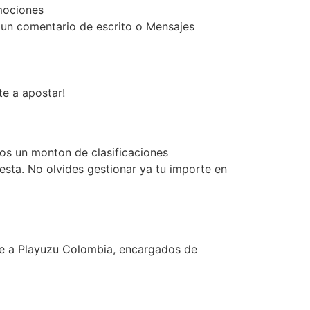
mociones
e un comentario de escrito o Mensajes
te a apostar!
os un monton de clasificaciones
esta. No olvides gestionar ya tu importe en
nte a Playuzu Colombia, encargados de