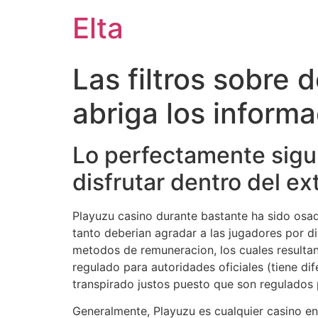
Elta
Las filtros sobre 
abriga los inform
Lo perfectamente siguie
disfrutar dentro del ex
Playuzu casino durante bastante ha sido os
tanto deberian agradar a las jugadores por d
metodos de remuneracion, los cuales resultan
regulado para autoridades oficiales (tiene di
transpirado justos puesto que son regulados
Generalmente, Playuzu es cualquier casino e