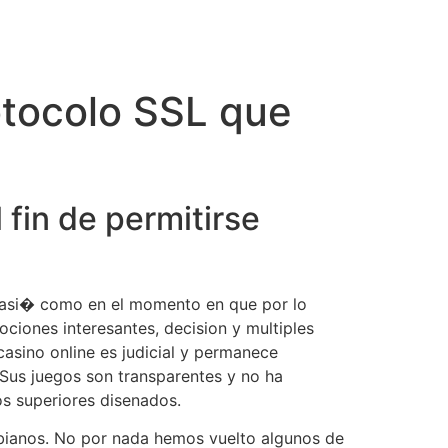
rotocolo SSL que
 fin de permitirse
 asi� como en el momento en que por lo
iones interesantes, decision y multiples
asino online es judicial y permanece
. Sus juegos son transparentes y no ha
s superiores disenados.
mbianos. No por nada hemos vuelto algunos de