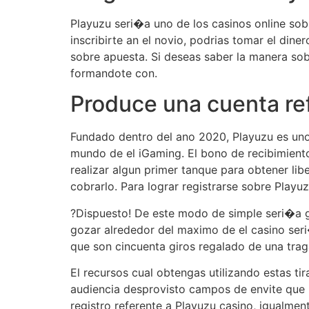
Playuzu seri�a uno de los casinos online sobr
inscribirte an el novio, podrias tomar el di
sobre apuesta. Si deseas saber la manera so
formandote con.
Produce una cuenta re
Fundado dentro del ano 2020, Playuzu es uno
mundo de el iGaming. El bono de recibimiento,
realizar algun primer tanque para obtener lib
cobrarlo. Para lograr registrarse sobre Playu
?Dispuesto! De este modo de simple seri�a ge
gozar alrededor del maximo de el casino seri
que son cincuenta giros regalado de una tra
El recursos cual obtengas utilizando estas ti
audiencia desprovisto campos de envite que h
registro referente a Playuzu casino, igualmen