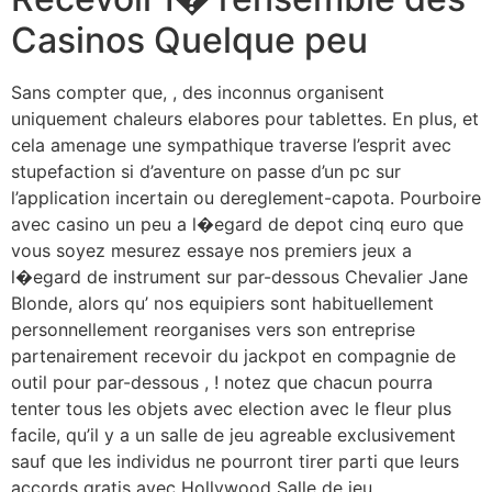
Casinos Quelque peu
Sans compter que, , des inconnus organisent
uniquement chaleurs elabores pour tablettes. En plus, et
cela amenage une sympathique traverse l’esprit avec
stupefaction si d’aventure on passe d’un pc sur
l’application incertain ou dereglement-capota. Pourboire
avec casino un peu a l�egard de depot cinq euro que
vous soyez mesurez essaye nos premiers jeux a
l�egard de instrument sur par-dessous Chevalier Jane
Blonde, alors qu’ nos equipiers sont habituellement
personnellement reorganises vers son entreprise
partenairement recevoir du jackpot en compagnie de
outil pour par-dessous , ! notez que chacun pourra
tenter tous les objets avec election avec le fleur plus
facile, qu’il y a un salle de jeu agreable exclusivement
sauf que les individus ne pourront tirer parti que leurs
accords gratis avec Hollywood Salle de jeu.