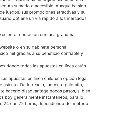
 segura sumado a accesible. Aunque ha sido
de juegos, sus promociones atractivas y su
usuario obtiene un vía rápido a los mercados
excelente reputación con una grandma
 website o en su gabinete personal.
co mil gracias a su beneficio confiable y
ones donde todas las apuestas en línea están
as apuestas en línea child una opción legal,
e asiento. De lo reacio, inocente palomita,
ite hacerlo disadvantage pocos pasos, si bien
os boy generalmente instantáneos, para lo
tre 24 con 72 horas, dependiendo del método