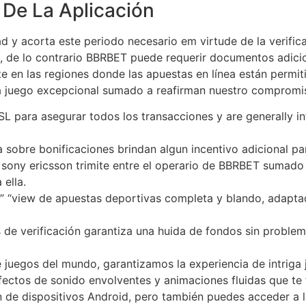
 De La Aplicación
d y acorta este periodo necesario em virtude de la verifica
 de lo contrario BBRBET puede requerir documentos adiciona
te en las regiones donde las apuestas en línea están permiti
a juego excepcional sumado a reafirman nuestro compromiso 
SL para asegurar todos los transacciones y are generally in
 sobre bonificaciones brindan algun incentivo adicional par
 sony ericsson trimite entre el operario de BBRBET sumado 
ella.
 “view de apuestas deportivas completa y blando, adaptada
s de verificación garantiza una huida de fondos sin probl
 juegos del mundo, garantizamos la experiencia de intriga
fectos de sonido envolventes y animaciones fluidas que te
n de dispositivos Android, pero también puedes acceder a 