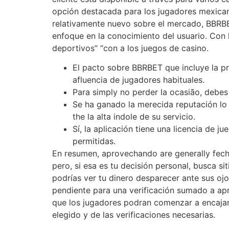
opción destacada para los jugadores mexican
relativamente nuevo sobre el mercado, BBRBE
enfoque en la conocimiento del usuario. Con l
deportivos” “con a los juegos de casino.
El pacto sobre BBRBET que incluye la p
afluencia de jugadores habituales.
Para simply no perder la ocasião, debes
Se ha ganado la merecida reputación lo 
the la alta indole de su servicio.
Sí, la aplicación tiene una licencia de 
permitidas.
En resumen, aprovechando are generally fecha
pero, si esa es tu decisión personal, busca si
podrías ver tu dinero desparecer ante sus oj
pendiente para una verificación sumado a ap
que los jugadores podran comenzar a encajar 
elegido y de las verificaciones necesarias.