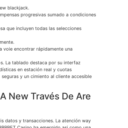
ew blackjack.
compensas progresivas sumado a condiciones
sa que incluyen todas las selecciones
 mente.
da voie encontrar rápidamente una
s. La tablado destaca por su interfaz
ísticas en estación real y cuotas
seguras y un cimiento al cliente accesible
e A New Través De Are
is datos y transacciones. La atención way
s. BBRBET Casino ha emergido asi como una