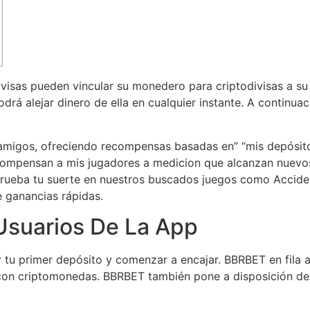
ivisas pueden vincular su monedero para criptodivisas a su
odrá alejar dinero de ella en cualquier instante. A continua
migos, ofreciendo recompensas basadas en” “mis depósitos 
compensan a mis jugadores a medicion que alcanzan nuevos 
 Prueba tu suerte en nuestros buscados juegos como Accide
 ganancias rápidas.
Usuarios De La App
ar tu primer depósito y comenzar a encajar. BBRBET en fil
s con criptomonedas. BBRBET también pone a disposición d