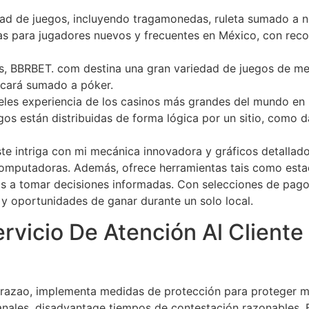
dad de juegos, incluyendo tragamonedas, ruleta sumado a n
as para jugadores nuevos y frecuentes en México, con re
cos, BBRBET. com destina una gran variedad de juegos de me
bacará sumado a póker.
geles experiencia de los casinos más grandes del mundo en
gos están distribuidas de forma lógica por un sitio, como 
te intriga con mi mecánica innovadora y gráficos detallado
 computadoras. Además, ofrece herramientas tais como estad
s a tomar decisiones informadas. Con selecciones de pago 
 y oportunidades de ganar durante un solo local.
rvicio De Atención Al Client
urazao, implementa medidas de protección para proteger m
s canales, disadvantage tiempos de contestación razonable