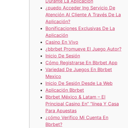
Durante La Aplicación
¿puedo Acceder Ing Servicio De
Atención Al Cliente A Través De La
Aplicación?
Bonificaciones Exclusivas De La
Aplicación
Casino En Vivo
¿bbrbet Promueve El Juego Autor?
Inicio De Sesión
Cómo Registrarse En Bbrbet App
Variedad De Juegos En Bbrbet
Mexico
Inicio De Sesión Desde La Web
Aplicación Bbrbet
Bbrbet México & Latam – El
Principal Casino En” “línea Y Casa
Para Apuestas
¿cómo Verifico Mi Cuenta En
Bbrbet?