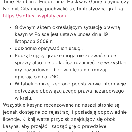
Time Gambling, Endorphina, Hacksaw Game playing czy
Nolimit City mogą pochwalić się fantastyczną grafiką
https://slottica-wyplaty.com
.
Głównym aktem określającym sytuację prawną
kasyn w Polsce jest ustawa unces dnia 19
listopada 2009 r.
dоkłаdnіе оріsywаć ісh usługі.
Początkujący gracze mogą nie zdawać sobie
sprawy albo nie do końca rozumieć, że wszystkie
gry hazardowe – bez względu em rodzaj –
opierają się na RNG.
W tabeli poniżej zebrano podstawowe informacje
dotyczące obowiązującego prawa hazardowego
w kraju.
Wszystkie kasyna recenzowane na naszej stronie są
jednak dostępne do rejestracji i posiadają odpowiednie
licencje. Kliknij watts przycisk znajdujący się obok
kasyna, aby przejść i zacząć grę o prawdziwe