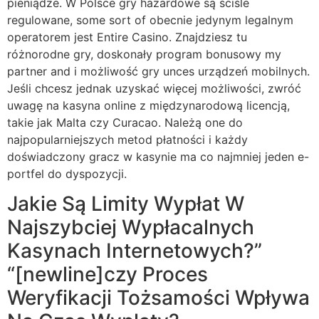
pieniądze. W Polsce gry hazardowe są ściśle
regulowane, some sort of obecnie jedynym legalnym
operatorem jest Entire Casino. Znajdziesz tu
różnorodne gry, doskonały program bonusowy my
partner and i możliwość gry unces urządzeń mobilnych.
Jeśli chcesz jednak uzyskać więcej możliwości, zwróć
uwagę na kasyna online z międzynarodową licencją,
takie jak Malta czy Curacao. Należą one do
najpopularniejszych metod płatności i każdy
doświadczony gracz w kasynie ma co najmniej jeden e-
portfel do dyspozycji.
Jakie Są Limity Wypłat W
Najszybciej Wypłacalnych
Kasynach Internetowych?”
“[newline]czy Proces
Weryfikacji Tożsamości Wpływa