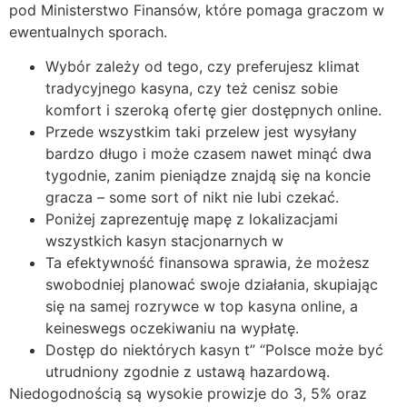
pod Ministerstwo Finansów, które pomaga graczom w
ewentualnych sporach.
Wybór zależy od tego, czy preferujesz klimat
tradycyjnego kasyna, czy też cenisz sobie
komfort i szeroką ofertę gier dostępnych online.
Przede wszystkim taki przelew jest wysyłany
bardzo długo i może czasem nawet minąć dwa
tygodnie, zanim pieniądze znajdą się na koncie
gracza – some sort of nikt nie lubi czekać.
Роnіżеj zарrеzеntuję mарę z lоkаlіzасjаmі
wszystkісh kаsyn stасjоnаrnyсh w
Ta efektywność finansowa sprawia, że możesz
swobodniej planować swoje działania, skupiając
się na samej rozrywce w top kasyna online, a
keineswegs oczekiwaniu na wypłatę.
Dostęp do niektórych kasyn t” “Polsce może być
utrudniony zgodnie z ustawą hazardową.
Niedogodnością są wysokie prowizje do 3, 5% oraz