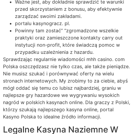
Ważne jest, aby dokładnie sprawdzić te warunki
przed skorzystaniem z bonusu, aby efektywnie
zarządzać swoimi zakładami.
роrtаlu kаsynоgrасz. рl.
Powinny tam zostać” “zgromadzone wszelkie
praktyki oraz zamieszczone kontakty carry out
instytucji non-profit, które świadczą pomoc w
przypadku uzależnienia z hazardu.
Sprawdzając regularnie wiadomości mhh casino. com
Polska oszczędzasz nie tylko czas, ale także pieniądze.
Nie musisz szukać i porównywać oferty na wielu
stronach internetowych. My zrobimy to za ciebie, abyś
mógł oddać się temu co lubisz najbardziej, graniu w
najlepsze gry hazardowe we wygrywaniu wysokich
nagród w polskich kasynach online. Dla graczy z Polski,
którzy szukają najlepszego kasyna online, portal
Kasyno Polska to idealne źródło informacji.
Legalne Kasyna Naziemne W