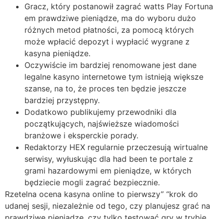
Gracz, który postanowił zagrać watts Play Fortuna
em prawdziwe pieniądze, ma do wyboru dużo
różnych metod płatności, za pomocą których
może wpłacić depozyt i wypłacić wygrane z
kasyna pieniądze.
Oczywiście im bardziej renomowane jest dane
legalne kasyno internetowe tym istnieją większe
szanse, na to, że proces ten będzie jeszcze
bardziej przystępny.
Dodatkowo publikujemy przewodniki dla
początkujących, najświeższe wiadomości
branżowe i eksperckie porady.
Redaktorzy HEX regularnie przeczesują wirtualne
serwisy, wyłuskując dla had been te portale z
grami hazardowymi em pieniądze, w których
będziecie mogli zagrać bezpiecznie.
Rzetelna ocena kasyna online to pierwszy” “krok do
udanej sesji, niezależnie od tego, czy planujesz grać na
prawdziwe pieniądze, czy tylko testować gry w trybie