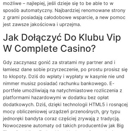
możliwe – najlepiej, jeśli dzieje się to be able to w
sposób automatyczny. Najbardziej renomowane strony
z grami posiadają całodobowe wsparcie, a new pomoc
jest zawsze jakościowa i uprzejma.
Jak Dołączyć Do Klubu Vip
W Complete Casino?
Gdy zaczynasz gonić za stratami my partner and i
łamiesz dane sobie przyrzeczenie, po prostu prosisz się
to kłopoty. Dziś do wpłaty i wypłaty w kasynie nie und
nimmer musisz posiadać rachunku bankowego. E-
portfele umożliwiają na natychmiastowe rozliczenia z
platformami hazardowymi w dodatku bez opłat
dodatkowych. Dziś, dzięki technologii HTML5 i rosnącej
mocy obliczeniowej urządzeń przenośnych, gry typu
jednoręki bandyta coraz częściej zrywają z tradycją.
Nowoczesne automaty od takich producentów jak Big