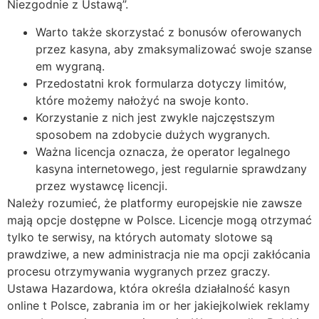
Niezgodnie z Ustawą”.
Warto także skorzystać z bonusów oferowanych
przez kasyna, aby zmaksymalizować swoje szanse
em wygraną.
Przedostatni krok formularza dotyczy limitów,
które możemy nałożyć na swoje konto.
Korzystanie z nich jest zwykle najczęstszym
sposobem na zdobycie dużych wygranych.
Ważna licencja oznacza, że operator legalnego
kasyna internetowego, jest regularnie sprawdzany
przez wystawcę licencji.
Należy rozumieć, że platformy europejskie nie zawsze
mają opcje dostępne w Polsce. Licencje mogą otrzymać
tylko te serwisy, na których automaty slotowe są
prawdziwe, a new administracja nie ma opcji zakłócania
procesu otrzymywania wygranych przez graczy.
Ustawa Hazardowa, która określa działalność kasyn
online t Polsce, zabrania im or her jakiejkolwiek reklamy