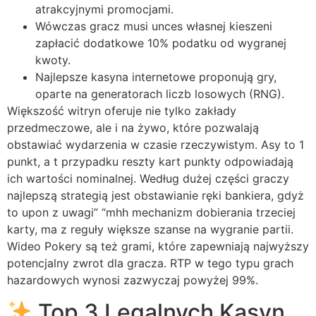
atrakcyjnymi promocjami.
Wówczas gracz musi unces własnej kieszeni
zapłacić dodatkowe 10% podatku od wygranej
kwoty.
Najlepsze kasyna internetowe proponują gry,
oparte na generatorach liczb losowych (RNG).
Większość witryn oferuje nie tylko zakłady
przedmeczowe, ale i na żywo, które pozwalają
obstawiać wydarzenia w czasie rzeczywistym. Asy to 1
punkt, a t przypadku reszty kart punkty odpowiadają
ich wartości nominalnej. Według dużej części graczy
najlepszą strategią jest obstawianie ręki bankiera, gdyż
to upon z uwagi” “mhh mechanizm dobierania trzeciej
karty, ma z reguły większe szanse na wygranie partii.
Wideo Pokery są też grami, które zapewniają najwyższy
potencjalny zwrot dla gracza. RTP w tego typu grach
hazardowych wynosi zazwyczaj powyżej 99%.
Top 3 Legalnych Kasyn