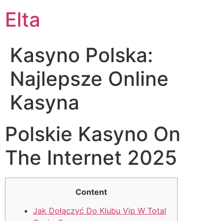
Elta
Kasyno Polska:
Najlepsze Online
Kasyna
Polskie Kasyno On
The Internet 2025
Content
Jak Dołączyć Do Klubu Vip W Total