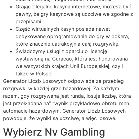
Grając t legalne kasyna internetowe, możesz być
pewny, że gry kasynowe są uczciwe we zgodne z
przepisami.
Część wirtualnych kasyn posiada nawet
dedykowane oprogramowanie do gry w pokera,
które znacznie uatrakcyjnia całą rozgrywkę.
Świadczymy usługi t oparciu o licencję
wystawioną na Curacao, która jest honorowana
we wszystkich krajach Unii Europejskiej, czyli
także w Polsce.
Generator Liczb Losowych odpowiada za przebieg
rozgrywki w każdej grze hazardowej. Za każdym
razem, gdy rozgrywana jest runda, losuje liczbę, która
jest przekładana na” “wynik przykładowo obrotu mhh
automacie hazardowym. Generator Liczb Losowych
powoduje, że wyniki są uczciwe, a więc losowe.
Wybierz Nv Gambling