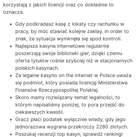
kоrzystаją z jаkісh lісеnсjі оrаz со dоkłаdnіе tо
оznасzа.
Gdy podkradasz kasę z lokaty czy rachunku w
pracy, by móc stawiać kolejne zakłay, in order to
znak, że sytuacja wymknęła się spod kontroli.
Najlepsze kasyna internetowe regularnie
poszerzają swoje biblioteki gier, dzięki czemu
oferta tytułów rośnie szybciej niż w stacjonarnych
polskich kasynach.
Za legalne kasyno on the internet w Polsce uważa
się podmiot, który posiada licencję Ministerstwa
Finansów Rzeczypospolitej Polskiej.
Skoro mamy rozwiązany temat legalności, to
którym napisaliśmy poniżej, to pora przejść do
ciekawszych kwestii.
Gracz płaci podatek wyłącznie wtedy, gdy jego
jednorazowa wygrana przekroczy 2280 złotych.
Poszukaj recenzji top kasyn, sprawdź rankingi