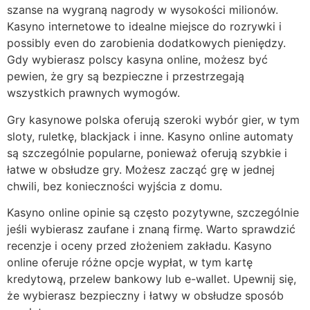
szanse na wygraną nagrody w wysokości milionów.
Kasyno internetowe to idealne miejsce do rozrywki i
possibly even do zarobienia dodatkowych pieniędzy.
Gdy wybierasz polscy kasyna online, możesz być
pewien, że gry są bezpieczne i przestrzegają
wszystkich prawnych wymogów.
Gry kasynowe polska oferują szeroki wybór gier, w tym
sloty, ruletkę, blackjack i inne. Kasyno online automaty
są szczególnie popularne, ponieważ oferują szybkie i
łatwe w obsłudze gry. Możesz zacząć grę w jednej
chwili, bez konieczności wyjścia z domu.
Kasyno online opinie są często pozytywne, szczególnie
jeśli wybierasz zaufane i znaną firmę. Warto sprawdzić
recenzje i oceny przed złożeniem zakładu. Kasyno
online oferuje różne opcje wypłat, w tym kartę
kredytową, przelew bankowy lub e-wallet. Upewnij się,
że wybierasz bezpieczny i łatwy w obsłudze sposób