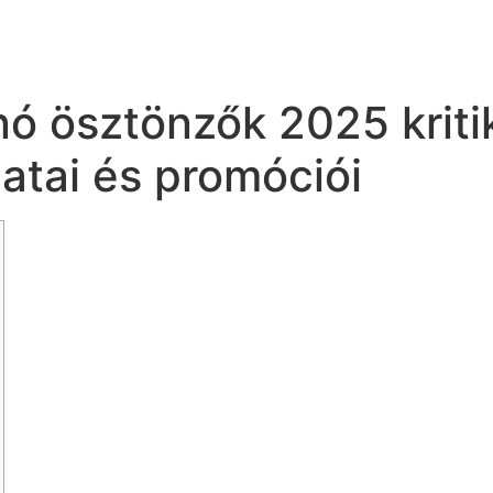
nó ösztönzők 2025 kritik
latai és promóciói