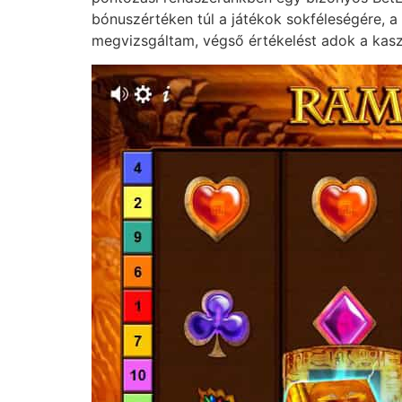
bónuszértéken túl a játékok sokféleségére, a 
megvizsgáltam, végső értékelést adok a kasz