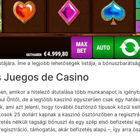
tájára. Íme a legjobb lehetőségek listája, a bónuszbarátság
es Juegos de Casino
ben, amikor a hitelező átutalása több munkanapot is igénybe
ul Öntől, de a legtöbb kaszinó egyszerűen csak egy haték
k, ami azt jelenti, hogy további ösztönző típusok közül kell
ékosok 25 dollárt kapnak a kaszinó ösztönzőben a regiszt
zetés nélküli tagsági bónuszt és egy szép első befizetési e
egisztráció, támogatás, akár befizetés alapú –, így arra ö